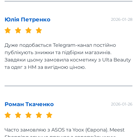
Юлія Петренко
2026-01-28
Дуже подобається Telegram-канал постійно
публікують знижки та підбірки магазинів.
Завдяки цьому замовила косметику з Ulta Beauty
та одяг з HM за вигідною ціною.
Роман Ткаченко
2026-01-26
Часто замовляю з ASOS та Yoox (Європа). Meest