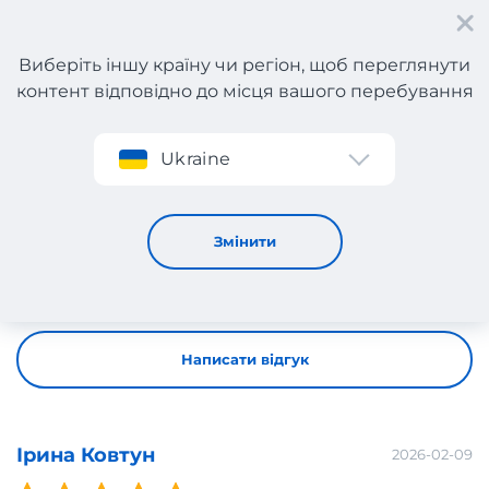
Виберіть іншу країну чи регіон, щоб переглянути
контент відповідно до місця вашого перебування
Реєстрація
Ukraine
Всі відгуки
Всі відгуки
Змінити
Залиште відгук про ваше замовлення
Написати відгук
Ірина Ковтун
2026-02-09