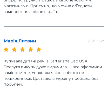
Shopping зручно працює з європейськими
магазинами. Приємно, що можна об’єднати
замовлення з різних країн.
Марія Литвин
2026-01-23
Купувала дитячі речі з Carter’s та Gap USA.
Послуга викупу дуже виручила — все оформили
замість мене. Упаковка якісна, нічого не
пошкодилось. Доставка в Україну пройшла без
проблем.