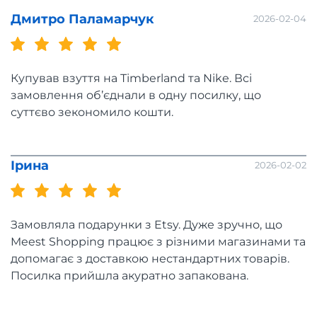
Дмитро Паламарчук
2026-02-04
Купував взуття на Timberland та Nike. Всі
замовлення об’єднали в одну посилку, що
суттєво зекономило кошти.
Ірина
2026-02-02
Замовляла подарунки з Etsy. Дуже зручно, що
Meest Shopping працює з різними магазинами та
допомагає з доставкою нестандартних товарів.
Посилка прийшла акуратно запакована.