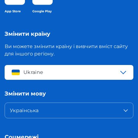
App Store
Google Play
Змінити країну
Ви можете змінити країну і вивчити вміст сайту
для іншого регіону.
Ukraine
Змінити мову
Українська
Соцмережі