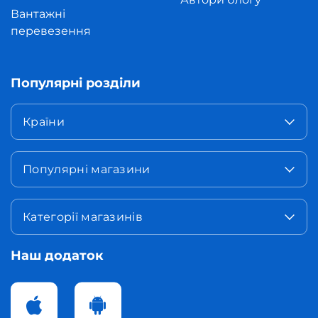
Вантажні
перевезення
Популярні розділи
Країни
Популярні магазини
Категорії магазинів
Наш додаток