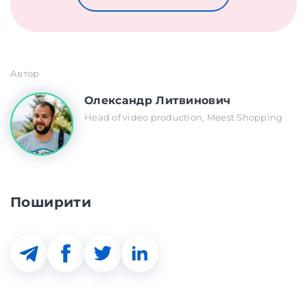
Автор
Олександр Литвинович
Head of video production, Meest Shopping
Поширити