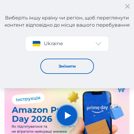
Виберіть іншу країну чи регіон, щоб переглянути
контент відповідно до місця вашого перебування
Реєстрація
Ukraine
Amazon Prime Day 2026. Як підготуватися та не
втратити найкращі знижки | Meest Shopping
4
472
Змінити