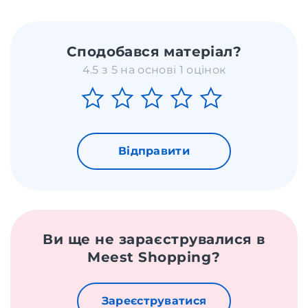
Сподобався матеріал?
4.5 з 5 на основі 1 оцінок
Відправити
Ви ще не зараєструвалися в
Meest Shopping?
Зареєструватися