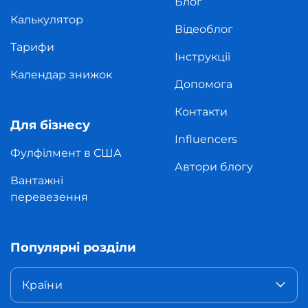
Блог
Калькулятор
Відеоблог
Тарифи
Інструкції
Календар знижок
Допомога
Контакти
Для бізнесу
Influencers
Фулфілмент в США
Автори блогу
Вантажні
перевезення
Популярні розділи
Країни