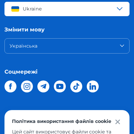
Ukraine
Змінити мову
Українська
Соцмережі
© 2026 Meest Shopping
доставка покупок з інтернет-
Політика використання файлів cookie
магазинів світу в Україну.
Всі права захищені
Цей сайт використовує файли cookie та