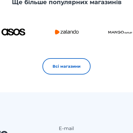
Ще більше популярних магазинів
Всі магазини
E-mail