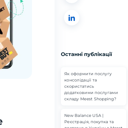
Останні публікації
Як оформити послугу
консолідації та
скористатись
додатковими послугами
складу Meest Shopping?
New Balance USA |
е
Реєстрація, покупка та