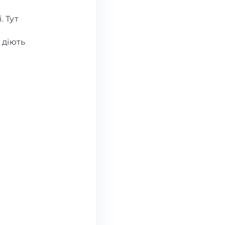
. Тут
 діють