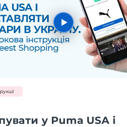
рукції
пувати у Puma USA і