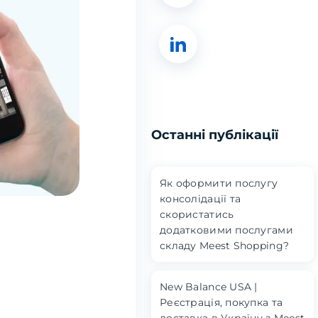
Останні публікації
Як оформити послугу
консолідації та
скористатись
додатковими послугами
складу Meest Shopping?
New Balance USA |
Реєстрація, покупка та