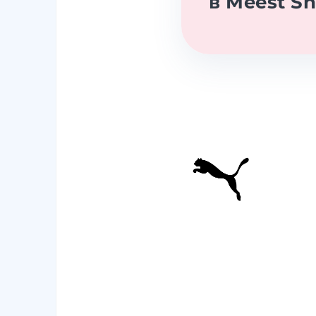
в Meest S