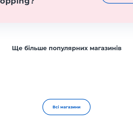
hopping?
Ще більше популярних магазинів
Всі магазини