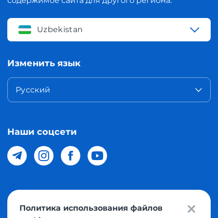
содержимое сайта для другого региона.
Uzbekistan
Изменить язык
Русский
Наши соцсети
© 2026 Meest Shopping доставка покупок с интернет
Политика использования файлов
магазинов мира в Узбекистан. Все права защищены