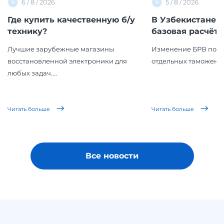
6 / 8 / 2026
5 / 8 / 2026
Где купить качественную б/у
В Узбекистане 
технику?
базовая расчётна
Лучшие зарубежные магазины
Изменение БРВ повл
восстановленной электроники для
отдельных таможенн
любых задач....
Читать больше
Читать больше
Все новости