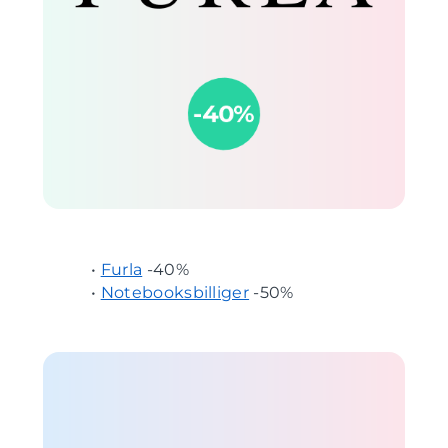
•
Furla
-40%
•
Notebooksbilliger
-50%