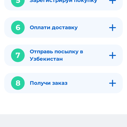
5
Зарегистрируй покупку
6
Оплати доставку
Отправь посылку в
7
Узбекистан
8
Получи заказ