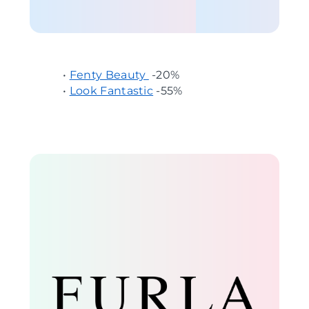
•
Fenty Beauty
-20%
•
Look Fantastic
-55%