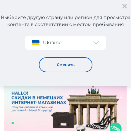
Выберите другую страну или регион для просмотра
контента в соответствии с местом пребывания
Регистрация
Ukraine
Германия встречает скидками! Подборка интернет-
магазинов с выгодными предложениями.
30 / 7 / 2024
Сменить