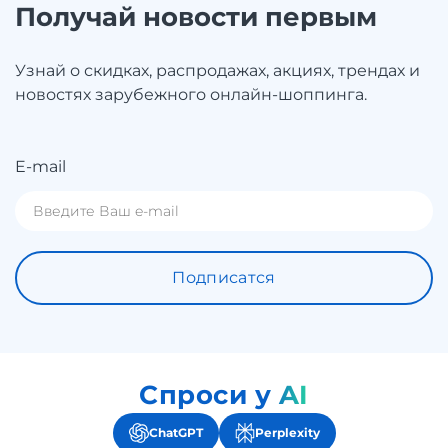
Получай новости первым
Узнай о скидках, распродажах, акциях, трендах и
новостях зарубежного онлайн-шоппинга.
E-mail
Подписатся
Спроси у AI
ChatGPT
Perplexity