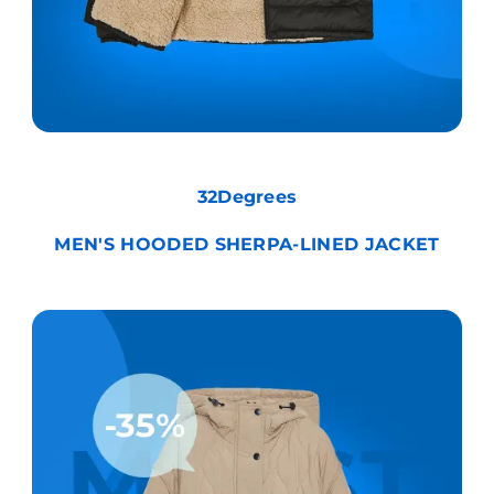
32Degrees
MEN'S HOODED SHERPA-LINED JACKET