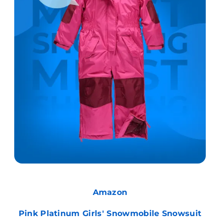
Amazon
Pink Platinum Girls' Snowmobile Snowsuit