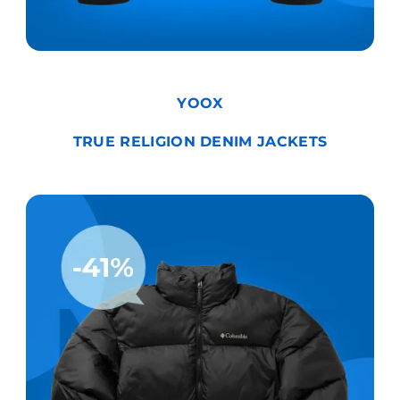
YOOX
TRUE RELIGION DENIM JACKETS