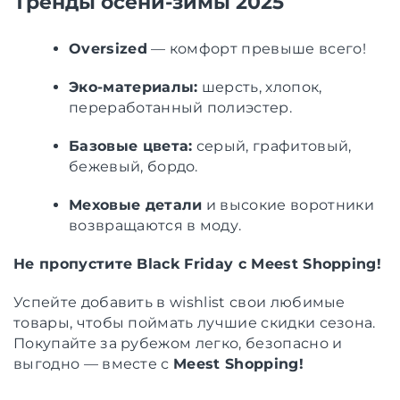
Тренды осени-зимы 2025
Oversized
— комфорт превыше всего!
Эко-материалы:
шерсть, хлопок,
переработанный полиэстер.
Базовые цвета:
серый, графитовый,
бежевый, бордо.
Меховые детали
и высокие воротники
возвращаются в моду.
Не пропустите Black Friday с Meest Shopping!
Успейте добавить в wishlist свои любимые
товары, чтобы поймать лучшие скидки сезона.
Покупайте за рубежом легко, безопасно и
выгодно — вместе с
Meest Shopping!