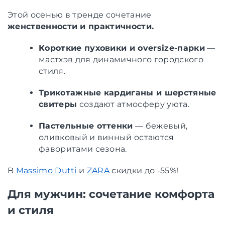
Этой осенью в тренде сочетание
женственности и практичности.
Короткие пуховики и oversize-парки
—
мастхэв для динамичного городского
стиля.
Трикотажные кардиганы и шерстяные
свитеры
создают атмосферу уюта.
Пастельные оттенки
— бежевый,
оливковый и винный остаются
фаворитами сезона.
B
Massimo Dutti
и
ZARA
скидки до -55%!
Для мужчин: сочетание комфорта
и стиля