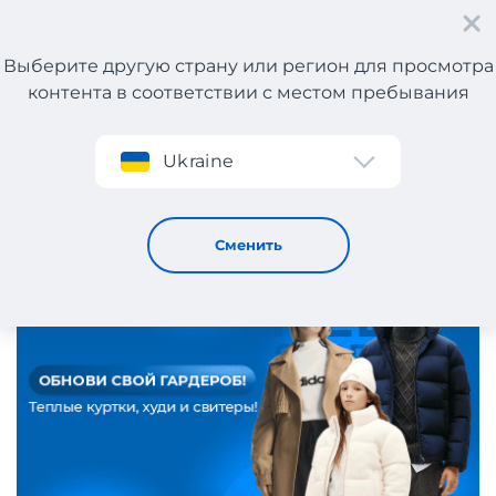
Выберите другую страну или регион для просмотра
контента в соответствии с местом пребывания
Регистрация
Ukraine
Подборка верхней одежды на осень-зиму!
28 / 10 / 2025
Сменить