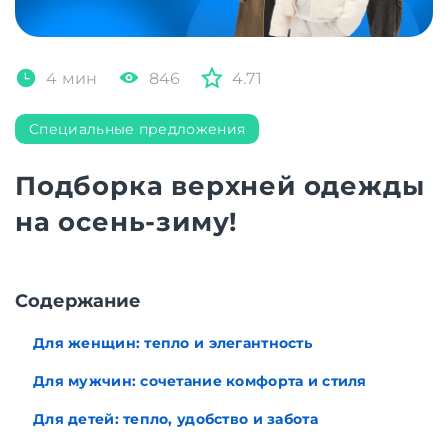
4 мин
846
4.71
Специальные предложения
Подборка верхней одежды
на осень-зиму!
Cодержание
Для женщин: тепло и элегантность
Для мужчин: сочетание комфорта и стиля
Для детей: тепло, удобство и забота