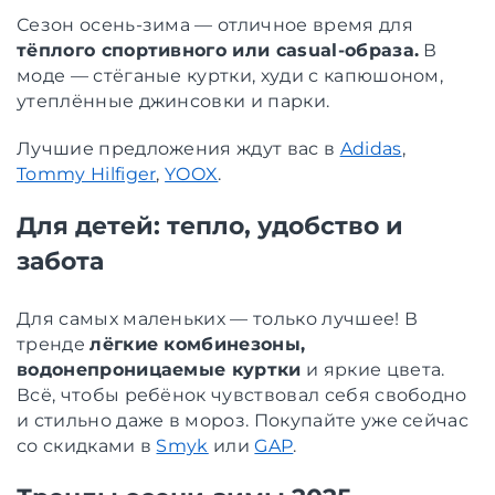
Сезон осень-зима — отличное время для
тёплого спортивного или casual-образа.
В
моде — стёганые куртки, худи с капюшоном,
утеплённые джинсовки и парки.
Лучшие предложения ждут вас в
Adidas
,
Tommy Hilfiger
,
YOOX
.
Для детей: тепло, удобство и
забота
Для самых маленьких — только лучшее! В
тренде
лёгкие комбинезоны,
водонепроницаемые куртки
и яркие цвета.
Всё, чтобы ребёнок чувствовал себя свободно
и стильно даже в мороз. Покупайте уже сейчас
со скидками в
Smyk
или
GAP
.