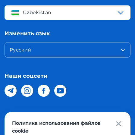
Uzbekistan
Изменить язык
Русский
Наши соцсети
© 2026 Meest Shopping доставка покупок с интернет
Политика использования файлов
магазинов мира в Узбекистан. Все права защищены
cookie