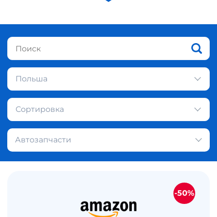
Польша
Сортировка
Автозапчасти
-50%