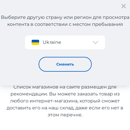
Выберите другую страну или регион для просмотра
контента в соответствии с местом пребывания
Регистрация
Ukraine
Автозапчасти с Польши с доставкой в Узбекистан
Автозапчасти с Польши с
Сменить
доставкой в Узбекистан
Список магазинов на сайте размещен для
рекомендации. Вы можете заказать товар из
любого интернет-магазина, который сможет
доставить его на наш склад, даже если его нет в
этом перечне.