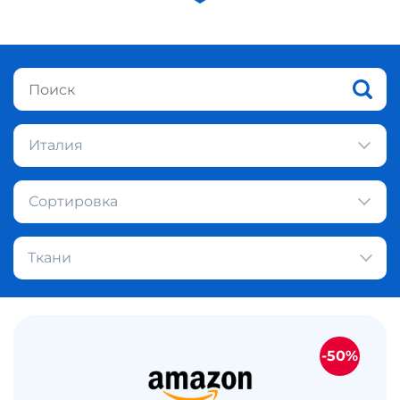
Италия
Сортировка
Ткани
-50%