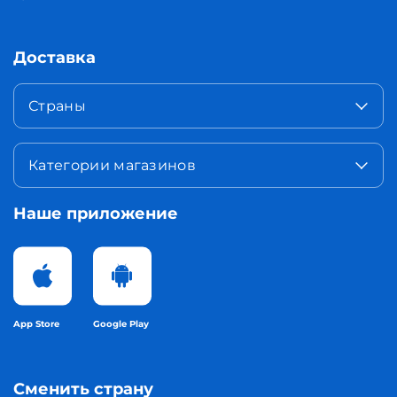
Доставка
Страны
Категории магазинов
Наше приложение
App Store
Google Play
Сменить страну