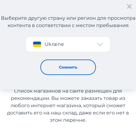
Выберите другую страну или регион для просмотра
контента в соответствии с местом пребывания
Регистрация
Ukraine
Ткани с Италии с доставкой в Узбекистан
Ткани с Италии с доставкой
Сменить
в Узбекистан
Список магазинов на сайте размещен для
рекомендации. Вы можете заказать товар из
любого интернет-магазина, который сможет
доставить его на наш склад, даже если его нет в
этом перечне.