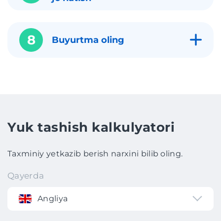
8
Buyurtma oling
Yuk tashish kalkulyatori
Taxminiy yetkazib berish narxini bilib oling.
Qayerda
Angliya