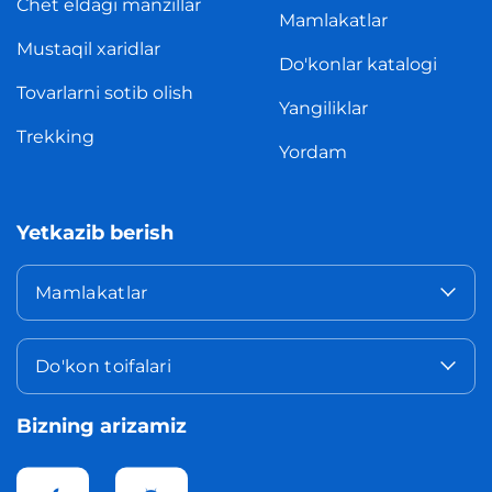
Chet eldagi manzillar
Mamlakatlar
Mustaqil xaridlar
Do'konlar katalogi
Tovarlarni sotib olish
Yangiliklar
Trekking
Yordam
Yetkazib berish
Mamlakatlar
Do'kon toifalari
Bizning arizamiz