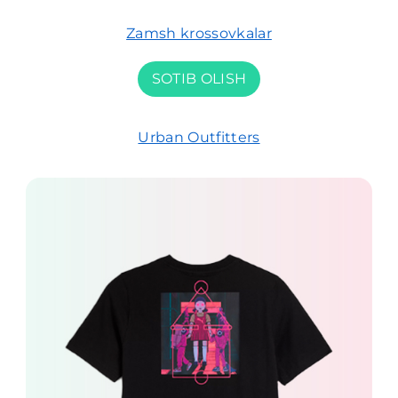
Zamsh krossovkalar
SOTIB OLISH
Urban Outfitters