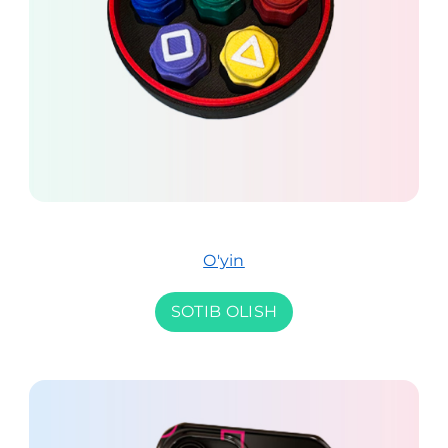
O'yin
SOTIB OLISH