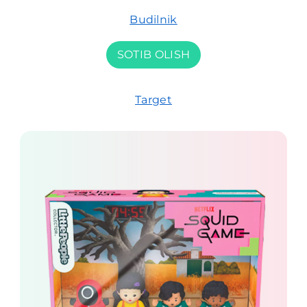
Budilnik
SOTIB OLISH
Target