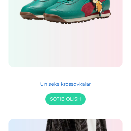
Uniseks krossovkalar
SOTIB OLISH