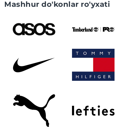
Mashhur do'konlar ro'yxati