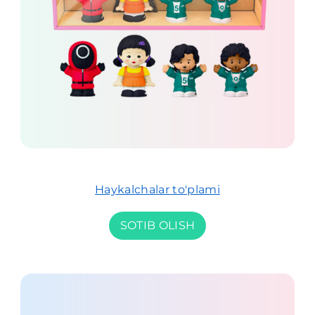
Haykalchalar to'plami
SOTIB OLISH