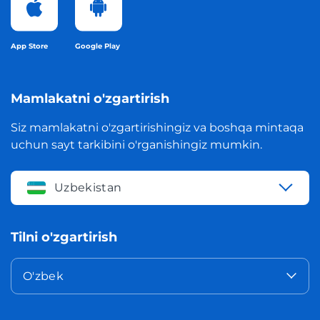
App Store
Google Play
Mamlakatni o'zgartirish
Siz mamlakatni o'zgartirishingiz va boshqa mintaqa
uchun sayt tarkibini o'rganishingiz mumkin.
Uzbekistan
Tilni o'zgartirish
O'zbek