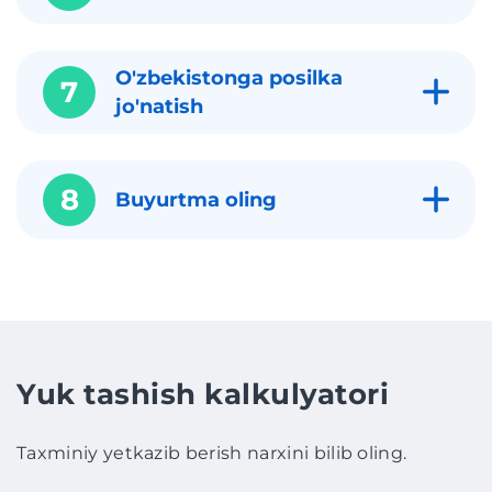
O'zbekistonga posilka
7
jo'natish
8
Buyurtma oling
Yuk tashish kalkulyatori
Taxminiy yetkazib berish narxini bilib oling.