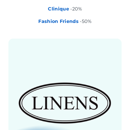
Clinique
-20%
Fashion Friends
-50%