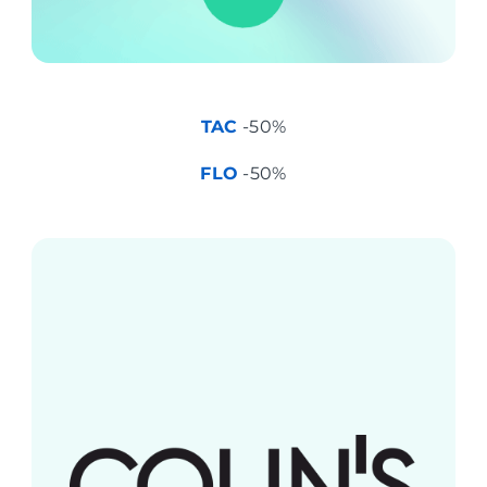
TAC
-50%
FLO
-50%