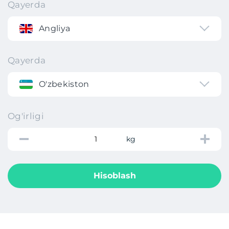
Qayerda
Angliya
Qayerda
O'zbekiston
Og'irligi
kg
Hisoblash