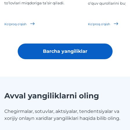
to‘lovlari miqdoriga ta’sir qiladi.
o‘quv qurollarini buyur
Ko'proq o'qish
Ko'proq o'qish
Barcha yangiliklar
Avval yangiliklarni oling
Chegirmalar, sotuvlar, aktsiyalar, tendentsiyalar va
xorijiy onlayn xaridlar yangiliklari haqida bilib oling.