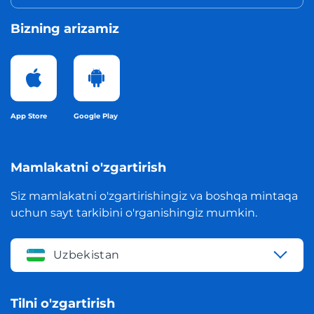
Bizning arizamiz
App Store
Google Play
Mamlakatni o'zgartirish
Siz mamlakatni o'zgartirishingiz va boshqa mintaqa
uchun sayt tarkibini o'rganishingiz mumkin.
Uzbekistan
Tilni o'zgartirish