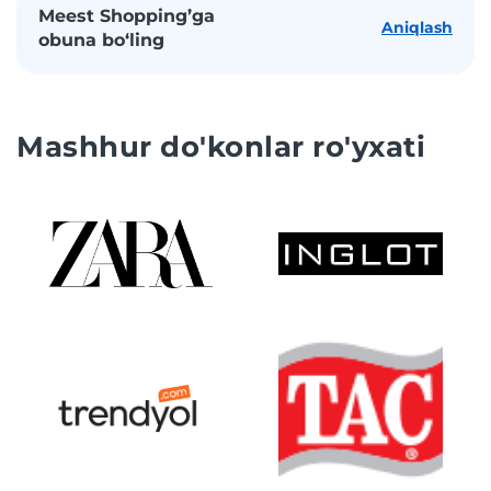
Meest Shopping’ga
Aniqlash
obuna bo‘ling
Mashhur do'konlar ro'yxati