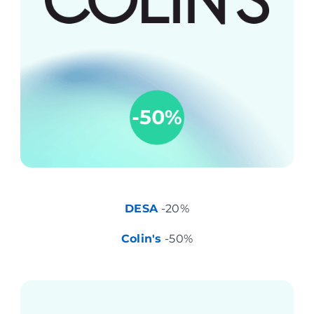
DESA
-20%
Colin's
-50%