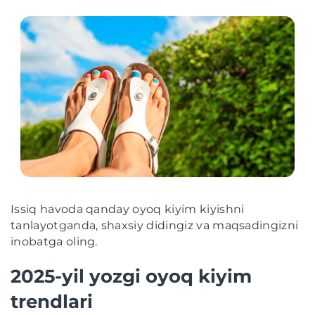
Issiq havoda qanday oyoq kiyim kiyishni
tanlayotganda, shaxsiy didingiz va maqsadingizni
inobatga oling.
2025-yil yozgi oyoq kiyim
trendlari