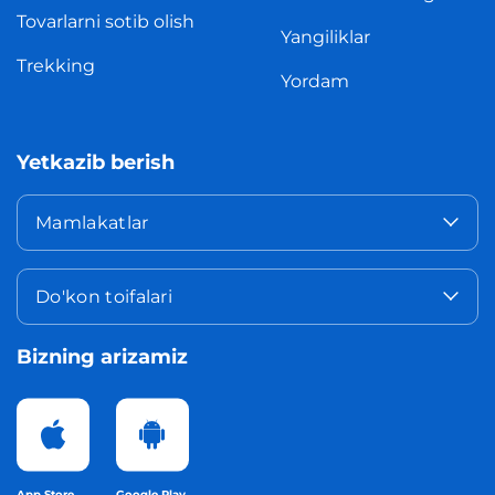
Tovarlarni sotib olish
Yangiliklar
Trekking
Yordam
Yetkazib berish
Mamlakatlar
Do'kon toifalari
Bizning arizamiz
App Store
Google Play