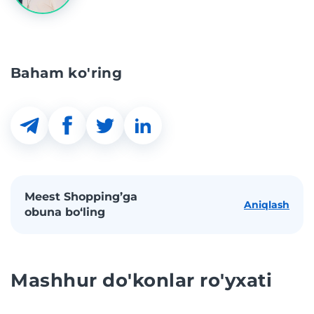
Baham ko'ring
Meest Shopping’ga
Aniqlash
obuna bo‘ling
Mashhur do'konlar ro'yxati