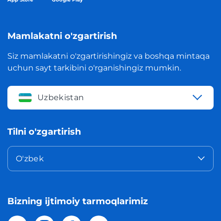
Mamlakatni o'zgartirish
Siz mamlakatni o'zgartirishingiz va boshqa mintaqa
uchun sayt tarkibini o'rganishingiz mumkin.
Uzbekistan
Tilni o'zgartirish
O'zbek
Bizning ijtimoiy tarmoqlarimiz