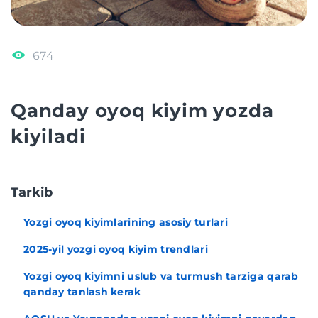
674
Qanday oyoq kiyim yozda
kiyiladi
Tarkib
Yozgi oyoq kiyimlarining asosiy turlari
2025-yil yozgi oyoq kiyim trendlari
Yozgi oyoq kiyimni uslub va turmush tarziga qarab
qanday tanlash kerak