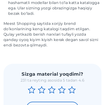
hashamatli modellar bilan to‘la katta katalogga
ega. Ular sizning yozgi obrazingizga haqiqiy
bezak bo‘ladi.
Meest Shopping saytida xorijiy brend
do‘konlarining keng katalogi taqdim etilgan.
Qulay yetkazib berish narxlari tufayli yozda
qanday oyoq kiyim kiyish kerak degan savol sizni
endi bezovta qilmaydi.
Sizga material yoqdimi?
231 ta reyting asosida 5 tadan 4.6