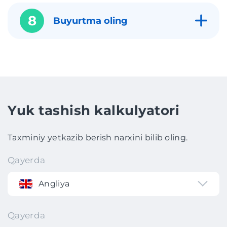
8
Buyurtma oling
Yuk tashish kalkulyatori
Taxminiy yetkazib berish narxini bilib oling.
Qayerda
Angliya
Qayerda