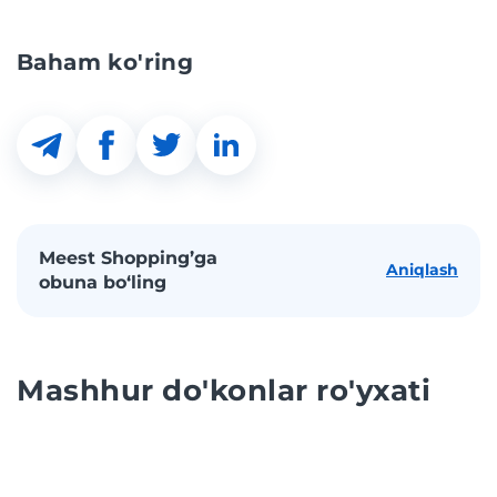
Baham ko'ring
Meest Shopping’ga
Aniqlash
obuna bo‘ling
Mashhur do'konlar ro'yxati