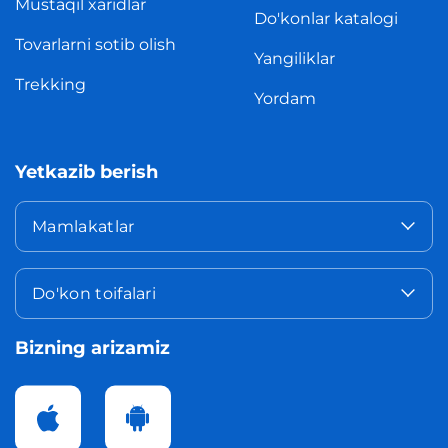
Mustaqil xaridlar
Do'konlar katalogi
Tovarlarni sotib olish
Yangiliklar
Trekking
Yordam
Yetkazib berish
Mamlakatlar
Do'kon toifalari
Bizning arizamiz