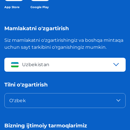
App Store
Google Play
Mamlakatni o'zgartirish
Siz mamlakatni o'zgartirishingiz va boshqa mintaqa
uchun sayt tarkibini o'rganishingiz mumkin.
Uzbekistan
Tilni o'zgartirish
O'zbek
Bizning ijtimoiy tarmoqlarimiz