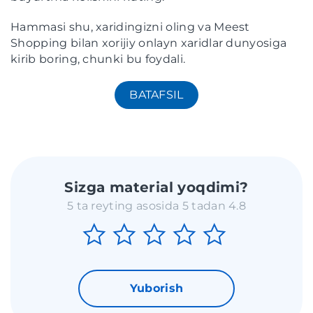
Hammasi shu, xaridingizni oling va Meest
Shopping bilan xorijiy onlayn xaridlar dunyosiga
kirib boring, chunki bu foydali.
BATAFSIL
Sizga material yoqdimi?
5 ta reyting asosida 5 tadan 4.8
Yuborish