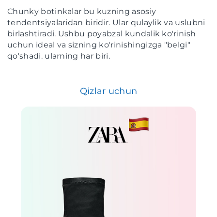
Chunky botinkalar bu kuzning asosiy
tendentsiyalaridan biridir. Ular qulaylik va uslubni
birlashtiradi. Ushbu poyabzal kundalik ko'rinish
uchun ideal va sizning ko'rinishingizga "belgi"
qo'shadi. ularning har biri.
Qizlar uchun