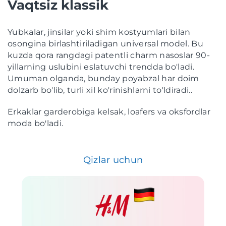
Vaqtsiz klassik
Yubkalar, jinsilar yoki shim kostyumlari bilan
osongina birlashtiriladigan universal model. Bu
kuzda qora rangdagi patentli charm nasoslar 90-
yillarning uslubini eslatuvchi trendda bo'ladi.
Umuman olganda, bunday poyabzal har doim
dolzarb bo'lib, turli xil ko'rinishlarni to'ldiradi..
Erkaklar garderobiga kelsak, loafers va oksfordlar
moda bo'ladi.
Qizlar uchun