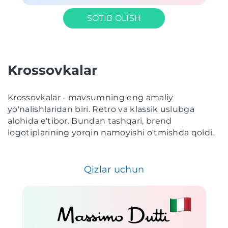
SOTIB OLISH
Krossovkalar
Krossovkalar - mavsumning eng amaliy
yo'nalishlaridan biri. Retro va klassik uslubga
alohida e'tibor. Bundan tashqari, brend
logotiplarining yorqin namoyishi o'tmishda qoldi.
Qizlar uchun