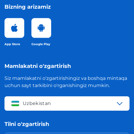
Bizning arizamiz
App Store
Google Play
Mamlakatni o'zgartirish
Siz mamlakatni o'zgartirishingiz va boshqa mintaqa
uchun sayt tarkibini o'rganishingiz mumkin.
Uzbekistan
Tilni o'zgartirish