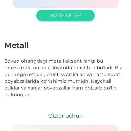
SOTIB OLISH
Metall
Sovuq ohangdagi metall aksent rangi bu
mavsumda nafaqat kiyimda mashhur bo'ladi. Biz
bu rangni etiklar, balet kvartiralari va hatto sport
poyabzallarida ko'rishimiz mumkin. Naychali
etiklar va xanjar poyabzallar ham dolzarb bo'lib
qolmoqda.
Qizlar uchun