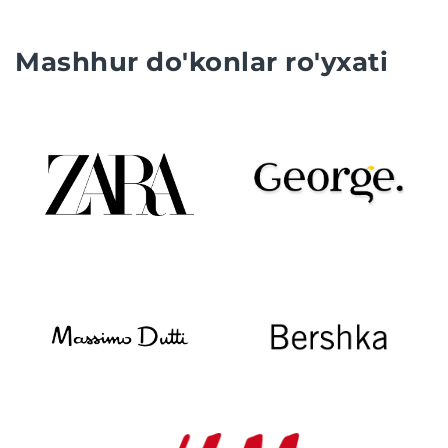
Mashhur do'konlar ro'yxati