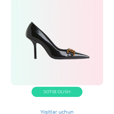
SOTIB OLISH
Yigitlar uchun