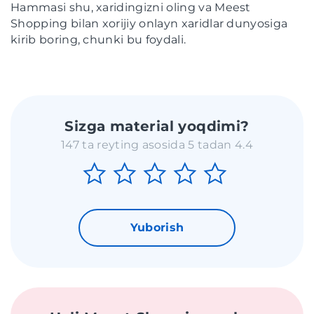
Hammasi shu, xaridingizni oling va Meest
Shopping bilan xorijiy onlayn xaridlar dunyosiga
kirib boring, chunki bu foydali.
Sizga material yoqdimi?
147 ta reyting asosida 5 tadan 4.4
Yuborish