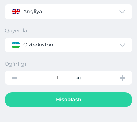
Angliya
Qayerda
O'zbekiston
Og'irligi
kg
Hisoblash