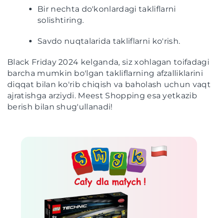
Bir nechta do'konlardagi takliflarni
solishtiring.
Savdo nuqtalarida takliflarni ko'rish.
Black Friday 2024 kelganda, siz xohlagan toifadagi
barcha mumkin bo'lgan takliflarning afzalliklarini
diqqat bilan ko'rib chiqish va baholash uchun vaqt
ajratishga arziydi. Meest Shopping esa yetkazib
berish bilan shug'ullanadi!