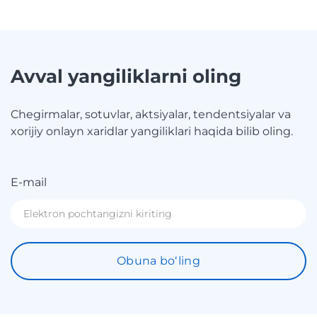
Avval yangiliklarni oling
Chegirmalar, sotuvlar, aktsiyalar, tendentsiyalar va
xorijiy onlayn xaridlar yangiliklari haqida bilib oling.
E-mail
Obuna boʻling