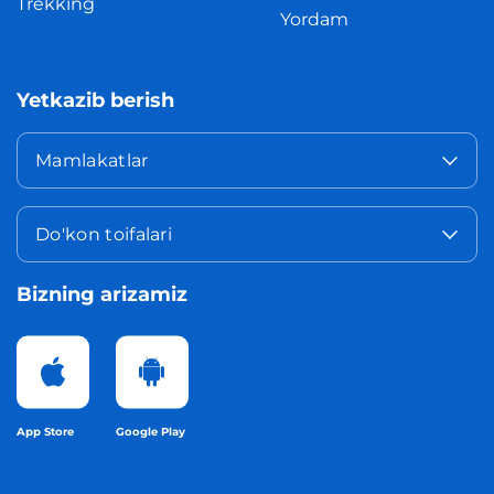
Trekking
Yordam
Yetkazib berish
Mamlakatlar
Do'kon toifalari
Bizning arizamiz
App Store
Google Play