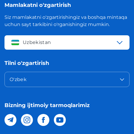
Mamlakatni o'zgartirish
Siz mamlakatni o'zgartirishingiz va boshqa mintaqa
uchun sayt tarkibini o'rganishingiz mumkin.
Uzbekistan
Tilni o'zgartirish
O'zbek
Bizning ijtimoiy tarmoqlarimiz