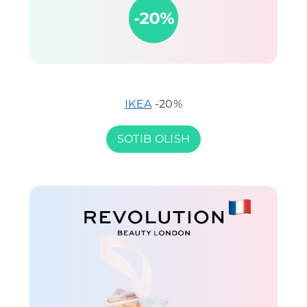
IKEA
-20%
SOTIB OLISH