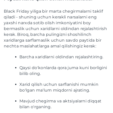
Black Friday yiliga bir marta chegirmalarni taklif
qiladi - shuning uchun kerakli narsalarni eng
yaxshi narxda sotib olish imkoniyatini boy
bermaslik uchun xaridlarni oldindan rejalashtirish
kerak. Biroq, barcha pulingizni shoshilinch
xaridlarga sarflamaslik uchun savdo paytida bir
nechta maslahatlarga amal qilishingiz kerak:
Barcha xaridlarni oldindan rejalashtiring.
Qaysi do'konlarda qora juma kuni borligini
bilib oling.
Xarid qilish uchun sarflanishi mumkin
bo'lgan ma'lum miqdorni ajrating.
Mavjud chegirma va aktsiyalarni diqqat
bilan o'rganing.