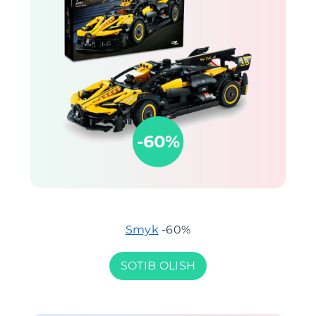
Smyk
-60%
SOTIB OLISH