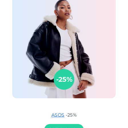
ASOS
-25%