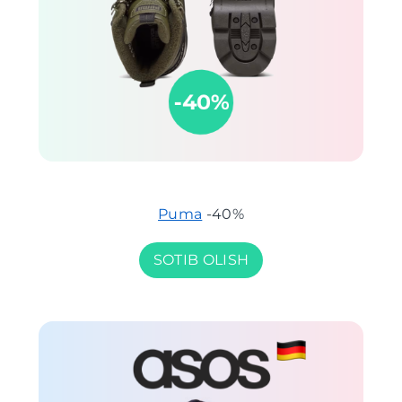
Puma
-40%
SOTIB OLISH