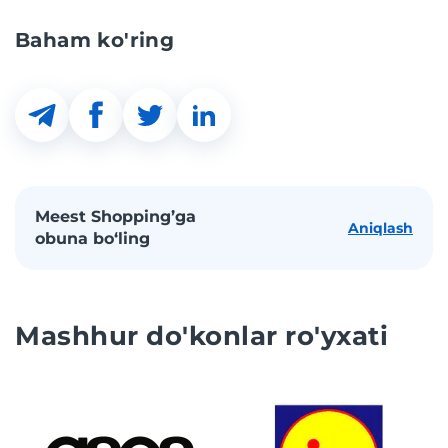
Baham ko'ring
Meest Shopping’ga
Aniqlash
obuna bo‘ling
Mashhur do'konlar ro'yxati