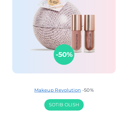
Makeup Revolution
-50%
SOTIB OLISH