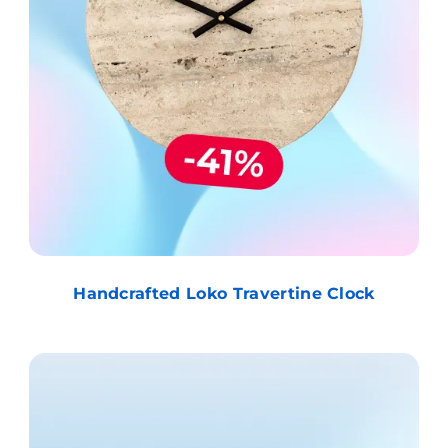
Handcrafted Loko Travertine Clock