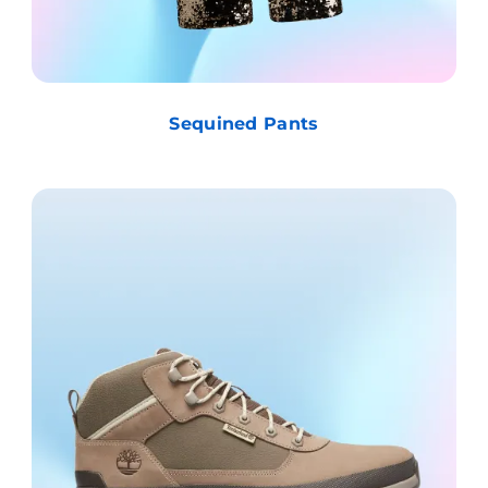
Sequined Pants