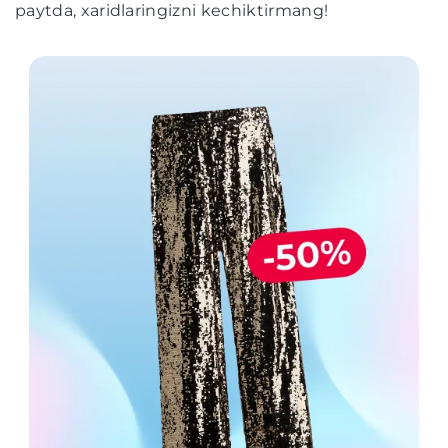
paytda, xaridlaringizni kechiktirmang!