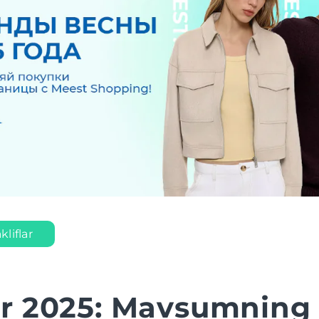
liflar
r 2025: Mavsumning