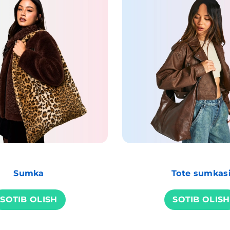
Sumka
Tote sumkas
SOTIB OLISH
SOTIB OLISH