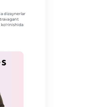
dizaynerlar
stravagant
ko'rinishida