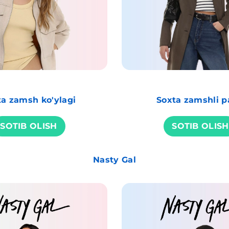
ta zamsh ko'ylagi
Soxta zamshli p
SOTIB OLISH
SOTIB OLISH
Nasty Gal