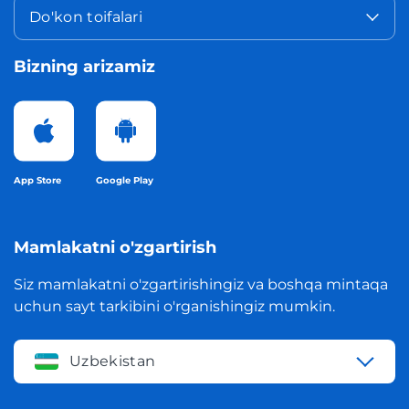
Do'kon toifalari
Bizning arizamiz
App Store
Google Play
Mamlakatni o'zgartirish
Siz mamlakatni o'zgartirishingiz va boshqa mintaqa
uchun sayt tarkibini o'rganishingiz mumkin.
Uzbekistan