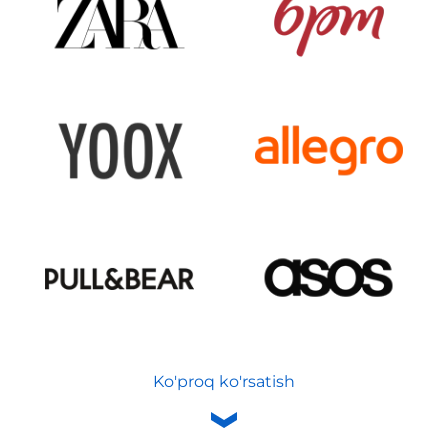
Ko'proq ko'rsatish