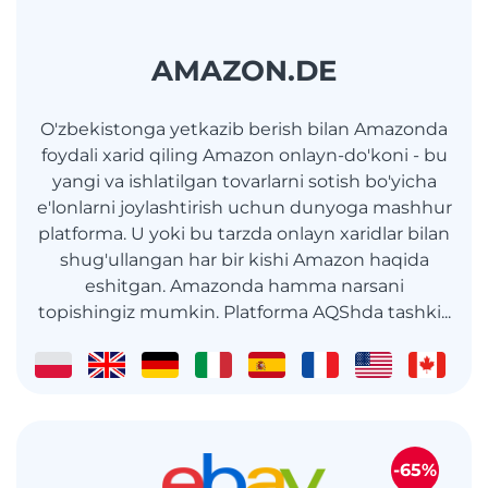
AMAZON.DE
O'zbekistonga yetkazib berish bilan Amazonda
foydali xarid qiling Amazon onlayn-do'koni - bu
yangi va ishlatilgan tovarlarni sotish bo'yicha
e'lonlarni joylashtirish uchun dunyoga mashhur
platforma. U yoki bu tarzda onlayn xaridlar bilan
shug'ullangan har bir kishi Amazon haqida
eshitgan. Amazonda hamma narsani
topishingiz mumkin. Platforma AQShda tashki...
-65%