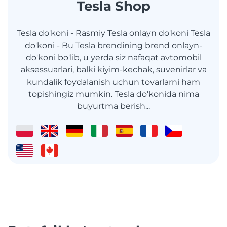
Tesla Shop
Tesla do'koni - Rasmiy Tesla onlayn do'koni Tesla
do'koni - Bu Tesla brendining brend onlayn-
do'koni bo'lib, u yerda siz nafaqat avtomobil
aksessuarlari, balki kiyim-kechak, suvenirlar va
kundalik foydalanish uchun tovarlarni ham
topishingiz mumkin. Tesla do'konida nima
buyurtma berish...