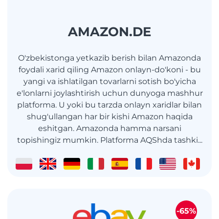
AMAZON.DE
O'zbekistonga yetkazib berish bilan Amazonda
foydali xarid qiling Amazon onlayn-do'koni - bu
yangi va ishlatilgan tovarlarni sotish bo'yicha
e'lonlarni joylashtirish uchun dunyoga mashhur
platforma. U yoki bu tarzda onlayn xaridlar bilan
shug'ullangan har bir kishi Amazon haqida
eshitgan. Amazonda hamma narsani
topishingiz mumkin. Platforma AQShda tashki...
-65%