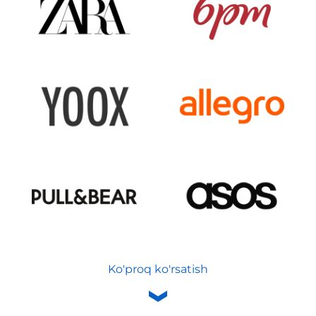
Ko'proq ko'rsatish