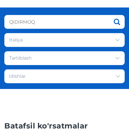
Italiya
Tartiblash
Idishlar
Batafsil ko'rsatmalar