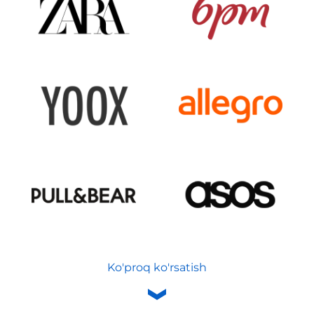
Ko'proq ko'rsatish