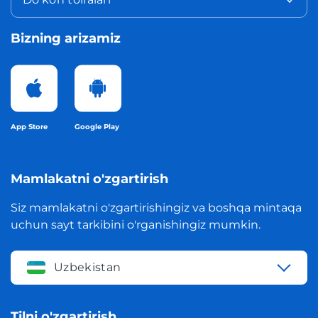
Bizning arizamiz
App Store
Google Play
Mamlakatni o'zgartirish
Siz mamlakatni o'zgartirishingiz va boshqa mintaqa
uchun sayt tarkibini o'rganishingiz mumkin.
Uzbekistan
Tilni o'zgartirish