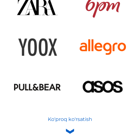
Ko'proq ko'rsatish