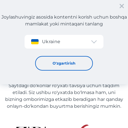
Joylashuvingiz asosida kontentni korish uchun boshqa
mamlakat yoki mintaqani tanlang
Roʻyxatdan oʻtish
Ukraine
O'yinchoqlar yetkazib berish bilan O'zbekiston
O'yinchoqlar yetkazib berish
O'zgartirish
bilan O'zbekiston
Saytdagi do'konlar ro'yxati tavsiya uchun taqdim
etiladi. Siz ushbu ro'yxatda bo'lmasa ham, uni
bizning omborimizga etkazib beradigan har qanday
onlayn-do'kondan buyurtma berishingiz mumkin.