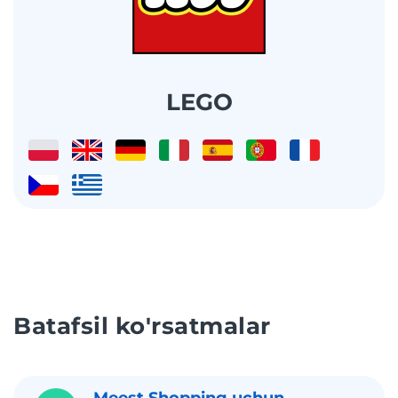
LEGO
Batafsil ko'rsatmalar