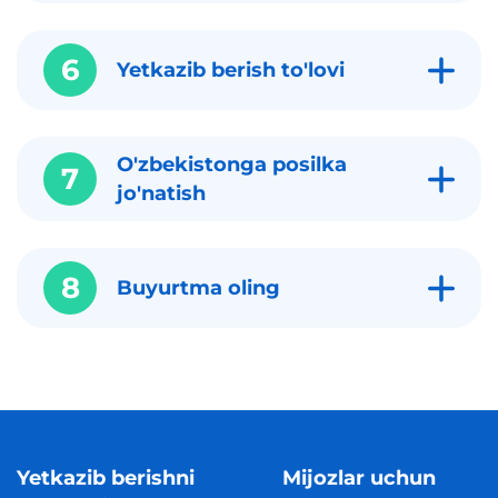
6
Yetkazib berish to'lovi
O'zbekistonga posilka
7
jo'natish
8
Buyurtma oling
Yetkazib berishni
Mijozlar uchun