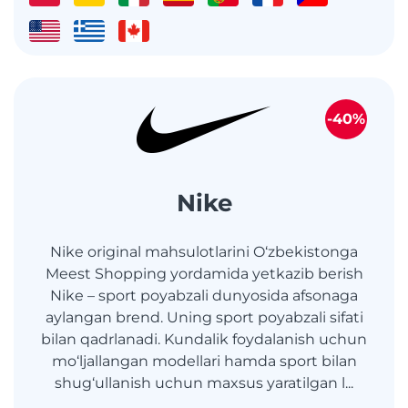
-40%
Nike
Nike original mahsulotlarini O‘zbekistonga
Meest Shopping yordamida yetkazib berish
Nike – sport poyabzali dunyosida afsonaga
aylangan brend. Uning sport poyabzali sifati
bilan qadrlanadi. Kundalik foydalanish uchun
mo‘ljallangan modellari hamda sport bilan
shug‘ullanish uchun maxsus yaratilgan l...