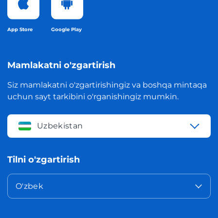
App Store
Google Play
Mamlakatni o'zgartirish
Siz mamlakatni o'zgartirishingiz va boshqa mintaqa
uchun sayt tarkibini o'rganishingiz mumkin.
Uzbekistan
Tilni o'zgartirish
O'zbek