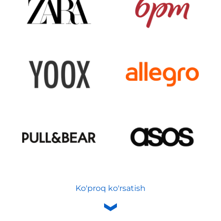
Ko'proq ko'rsatish