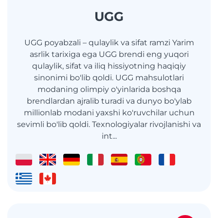
UGG
UGG poyabzali – qulaylik va sifat ramzi Yarim
asrlik tarixiga ega UGG brendi eng yuqori
qulaylik, sifat va iliq hissiyotning haqiqiy
sinonimi bo'lib qoldi. UGG mahsulotlari
modaning olimpiy o'yinlarida boshqa
brendlardan ajralib turadi va dunyo bo'ylab
millionlab modani yaxshi ko'ruvchilar uchun
sevimli bo'lib qoldi. Texnologiyalar rivojlanishi va
int...