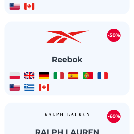
-50%
Reebok
-60%
RALPH LAUREN