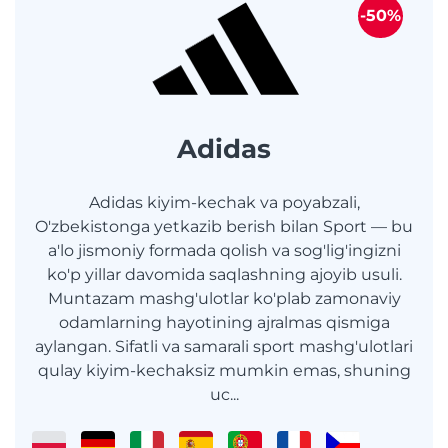
-50%
Adidas
Adidas kiyim-kechak va poyabzali,
O'zbekistonga yetkazib berish bilan Sport — bu
a'lo jismoniy formada qolish va sog'lig'ingizni
ko'p yillar davomida saqlashning ajoyib usuli.
Muntazam mashg'ulotlar ko'plab zamonaviy
odamlarning hayotining ajralmas qismiga
aylangan. Sifatli va samarali sport mashg'ulotlari
qulay kiyim-kechaksiz mumkin emas, shuning
uc...