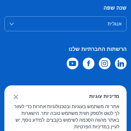
שנה שפה
אנגלית
הרשתות החברתיות שלנו
© 2026 Meest Shopping
משלוח רכישות מחנויות מקוונות בעולם לישראל.
מדיניות עוגיות
כל הזכויות שמורות
אתר זה משתמש בעוגיות ובטכנולוגיות אחרות כדי לעזור
לך לנווט ולספק חווית משתמש טובה יותר. הישארות
מדיניות פרטיות
באתר מהווה הסכמה לשימוש בקבצים. למידע נוסף, יש
הצעה פומבית
לעיין במדיניות הפרטיות.