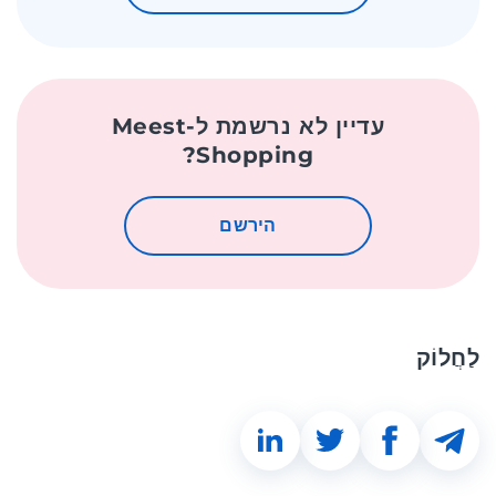
עדיין לא נרשמת ל-Meest
Shopping?
הירשם
לַחֲלוֹק