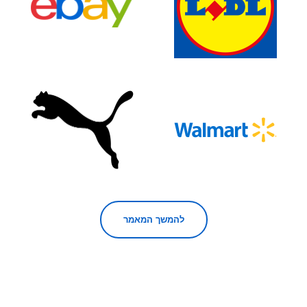
להמשך המאמר