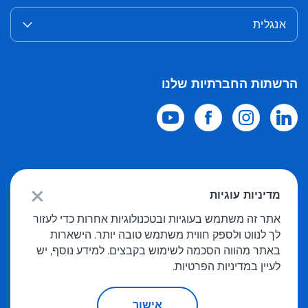
אנגלית
הרשתות החברתיות שלנו
© 2026 Meest Shopping
משלוח רכישות מחנויות מקוונות בעולם לישראל.
מדיניות עוגיות
כל הזכויות שמורות
אתר זה משתמש בעוגיות ובטכנולוגיות אחרות כדי לעזור
לך לנווט ולספק חווית משתמש טובה יותר. הישארות
מדיניות פרטיות
באתר מהווה הסכמה לשימוש בקבצים. למידע נוסף, יש
הצעה פומבית
לעיין במדיניות הפרטיות.
אישור