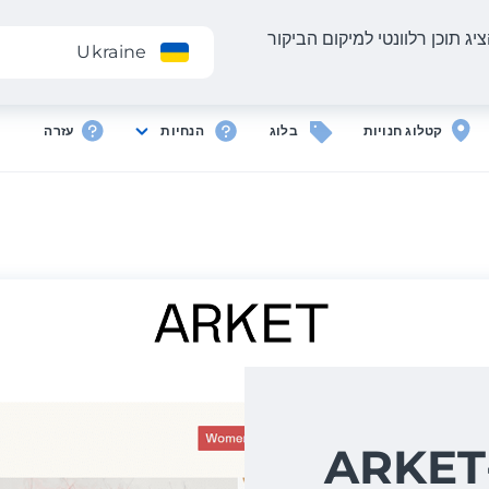
יג תוכן רלוונטי למיקום הביקור
אפליקציה
Ukraine
קטלוג חנויות
בלוג
הנחיות
עזרה
משלוח מ-ARKET