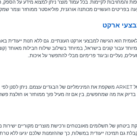
ת והמחויבות לקיימות. בכל עמוד מוצר ניתן למצוא מידע על הספק, 
 בפריטים העשויים מכותנה אורגנית, פוליאסטר ממוחזר וצמר שמקו
בצעי ארקט
לאומית הוא הגישה למבצעי ארקט העונתיים. גם ללא חנות ייעודית בא
וחד עבור קונים בישראל, במיוחד בשילוב שילוח חבילות מאוחד (קונסו
לים, נעליים וביגוד פרימיום מבלי להתפשר על איכות..
הפלטפורמה הדיגיטלית של ARKET משקפת את המינימליזם של הבגדים עצמם. ניתן לס
בדיוק את מה שמחפשים, בין אם זה מעיל פוך ממוחזר או חולצת פשתן
קת ביטחון של תשלומים מאובטחים ורכישת מוצרים מקוריים ישירות מ