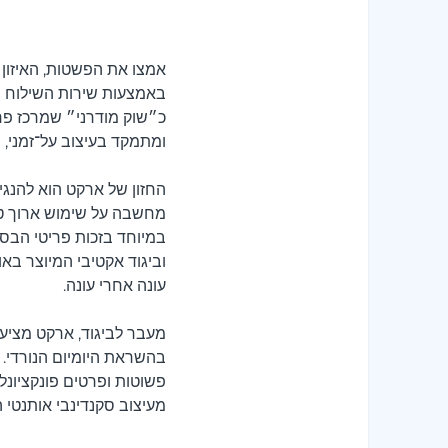
אמצו את הפשטות, האיזון ו
כ״שוק מודרני״ שמרכז פרי
ומתמקד בעיצוב על־זמני, 
החזון של ארקט הוא להנגי
מחשבה על שימוש ארוך טוו
במיוחד בזכות פריטי הבסיס
וביגוד אקטיבי המיוצר בא
עונה אחרי עונה.
מעבר לביגוד, ארקט מציעה
בהשראת היומיום הנורדי. 
פשוטות ופרטים פונקציונלי
מעיצוב סקנדינבי אותנטי 