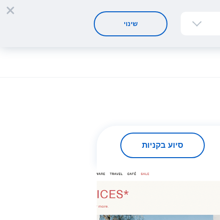
הרשמה
התחברות
HE
שינוי
סיוע בקניות