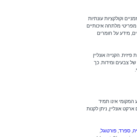
יים וקולקציות עונתיות
 מפריטי מלתחה איכותיים
ים, מידע על חומרים
יזית. הקנייה אונליין
של צבעים ומידות. כך
 המקומי אינו תמיד
רקט אונליין, ניתן לקנות
ה
,
ספרד
,
פורטוגל
,