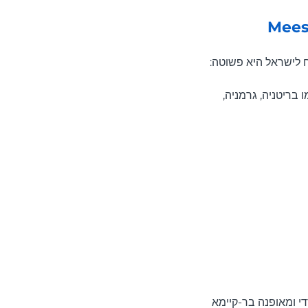
ח לישראל היא פשוטה:
 בריטניה, גרמניה,
הטוב שבעיצוב נורדי ומאופנה בר-קיימא