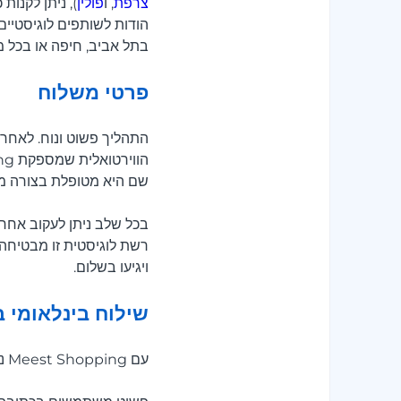
צרפת
, ו
פולין
הודות לשותפים לוגיסטיי
בתל אביב, חיפה או בכל 
פרטי משלוח
התהליך פשוט ונוח. לאחר 
שם היא מטופלת בצורה מא
בכל שלב ניתן לעקוב אחר
רשת לוגיסטית זו מבטיחה 
ויגיעו בשלום.
שילוח בינלאומי 
עם Meest Shopping ניתן לקנות בארקט כאילו הייתם תושבים של מרכזי עיצוב מרכזי כמו לונדון, ברלין או פריז.