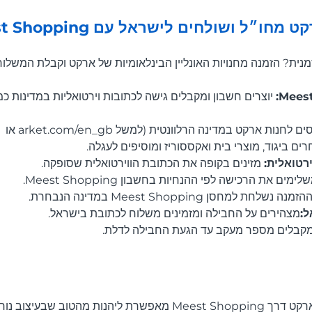
ו״ל ושולחים לישראל עם Meest Shopping
נית? הזמנה מחנויות האונליין הבינלאומיות של ארקט וקבלת המשלו
יוצרים חשבון ומקבלים גישה לכתובות וירטואליות במדינות כמו
נכנסים לחנות ארקט במדינה הרלוונטית (למשל arket.com/en_gb או
טואלית:
מזינים בקופה את הכתובת הווירטואלית שסופקה.
ימים את הרכישה לפי ההנחיות בחשבון Meest Shopping.
הזמנה נשלחת למחסן Meest Shopping במדינה הנבחרת.
:
מצהירים על החבילה ומזמינים משלוח לכתובת בישראל.
קבלים מספר מעקב עד הגעת החבילה לדלת.
קנייה בחנות האונליין של ארקט דרך Meest Shopping מאפשרת ליהנות מ