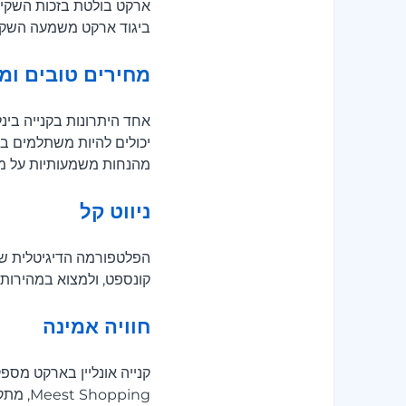
ארקט בולטת בזכות השקיפו
ביגוד ארקט משמעה השקעה
מחירים טובים ומ
אחד היתרונות בקנייה בינ
יכולים להיות משתלמים במי
מהנחות משמעותיות על מעי
ניווט קל
קונספט, ולמצוא במהירות 
חוויה אמינה
קנייה אונליין בארקט מספ
Meest Shopping, מתקבלת גם תמיכה ייעודית במשלוח, כך שההזמנות שלכם יגיעו ללא טרחה או דרמה.