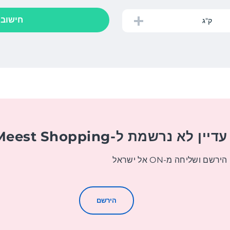
חישוב
ק"ג
עדיין לא נרשמת ל-Meest Shopping?
הירשם ושליחה מ-ON אל ישראל
הירשם