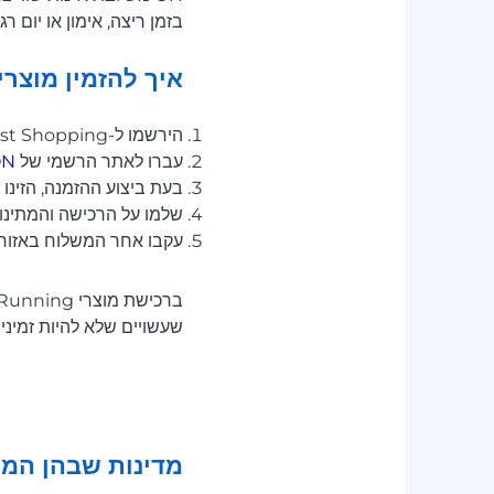
בזמן ריצה, אימון או יום רגי
איך להזמין מוצרי ON עם משלוח דרך est Shopping
הירשמו ל-Meest Shopping וקבלו כתובת של מחסן בחו״ל.
עברו לאתר הרשמי של
ON
בעת ביצוע ההזמנה, הזינו את כתוב
שלמו על הרכישה והמתינו
עקבו אחר המשלוח באזור האישי או
שעשויים שלא להיות זמינים בחנויות המקומיות. eest Shopping
מדינות שבהן המות