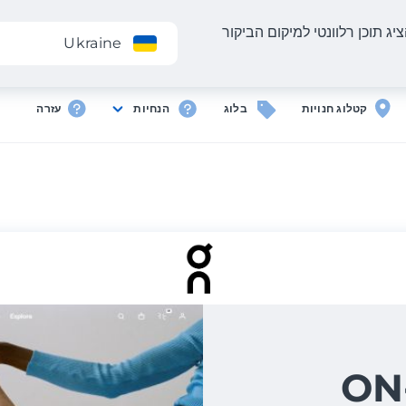
יג תוכן רלוונטי למיקום הביקור
אפליקציה
Ukraine
קטלוג חנויות
בלוג
הנחיות
עזרה
משלוח מ-ON