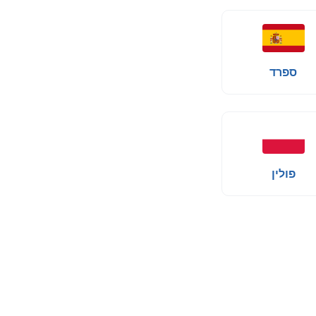
ספרד
פולין