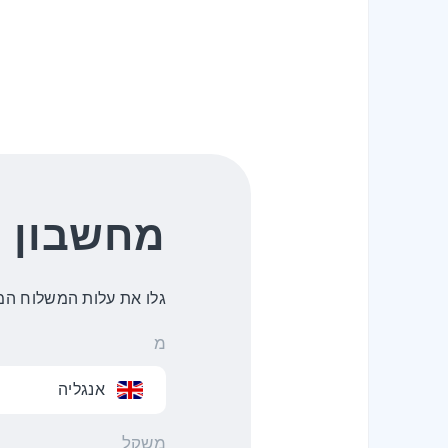
מחשבון 
גלו את עלות המשלוח המ
מ
אנגליה
משקל