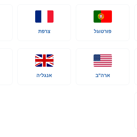
פורטוגל
צרפת
ארה"ב
אנגליה