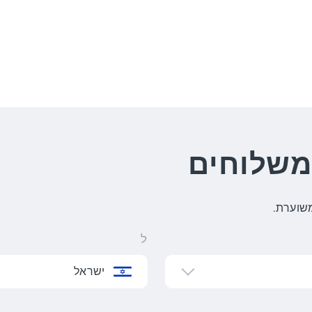
משלוחים
שוערת.
ל
ישראל