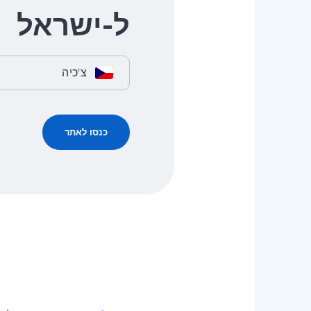
ל-ישראל
צ'כיה
כנסו לאתר