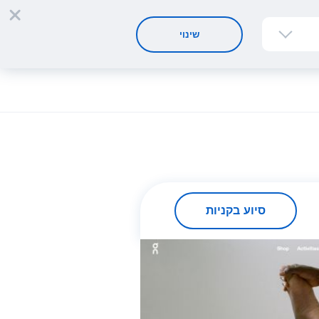
הרשמה
התחברות
HE
שינוי
סיוע בקניות