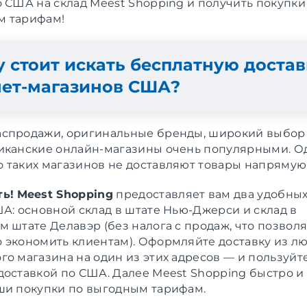
о США на склад Meest Shopping и получить покупки
м тарифам!
 стоит искать бесплатную достав
нет-магазинов США?
спродажи, оригинальные бренды, широкий выбор 
иканские онлайн-магазины очень популярными. О
 таких магазинов не доставляют товары напрямую
ь!
Meest Shopping
предоставляет вам два удобны
А: основной склад в штате Нью-Джерси и склад в
м штате Делавэр (без налога с продаж, что позвол
 экономить клиентам). Оформляйте доставку из л
го магазина на один из этих адресов — и пользуйт
доставкой по США. Далее Meest Shopping быстро и
ши покупки по выгодным тарифам.