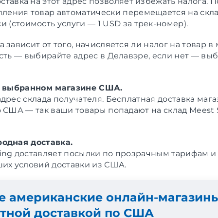
оставка на этот адрес позволяет избежать налога. 
пления товар автоматически перемещается на скла
и (стоимость услуги — 1 USD за трек-номер).
 зависит от того, начисляется ли налог на товар в 
есть — выбирайте адрес в Делавэре, если нет — вы
в выбранном магазине США.
адрес склада получателя. Бесплатная доставка маг
о США — так ваши товары попадают на склад Meest
одная доставка.
ing доставляет посылки по прозрачным тарифам и
ших условий доставки из США.
е американские онлайн-магазины
тной доставкой по США