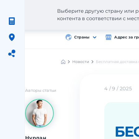
Выберите другую страну или р
контента в соответствии с ме
Страны
Адрес за г
Новости
Бесплатная доставка
Meest
Shopping
4 / 9 / 2025
Авторы статьи
Нурлан