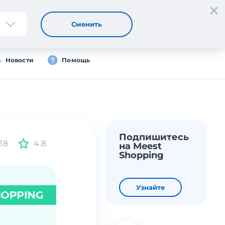
Регистрация
Вход
Сменить
Новости
Помощь
Подпишитесь
18
4.8
на Meest
Shopping
Узнайте