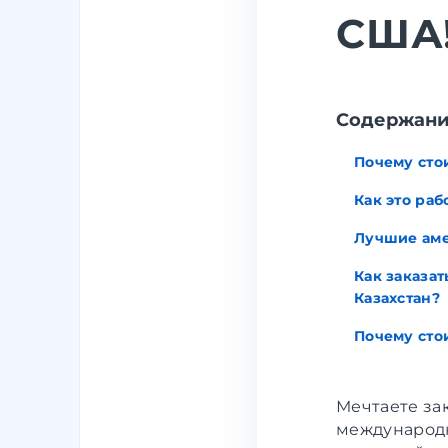
США
Содержан
Почему сто
Как это ра
Лучшие аме
Как заказат
Казахстан?
Почему сто
Мечтаете за
международн