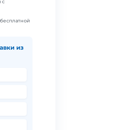
 с
 бесплатной
авки из