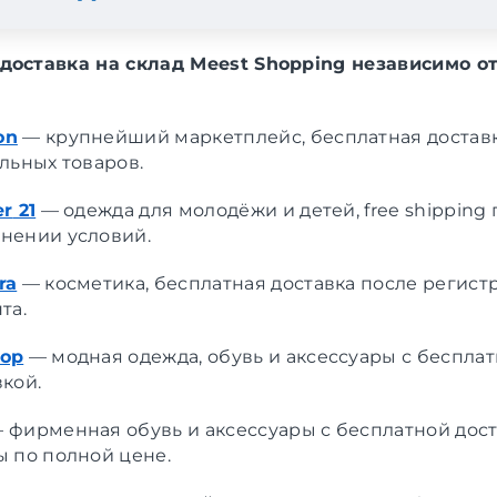
доставка на склад Meest Shopping независимо о
on
— крупнейший маркетплейс, бесплатная доставк
ельных товаров.
er
21
— одежда для молодёжи и детей, free shipping
нении условий.
ra
— косметика, бесплатная доставка после регист
та.
op
— модная одежда, обувь и аксессуары с беспла
вкой.
 фирменная обувь и аксессуары с бесплатной дост
ы по полной цене.