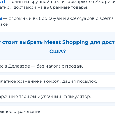
rt
— один из крупнейших гипермаркетов Америки
атной доставкой на выбранные товары.
s
— огромный выбор обуви и аксессуаров с всегда
вкой.
 стоит выбрать Meest Shopping для дост
США?
с в Делавэре — без налога с продаж.
латное хранение и консолидация посылок.
рачные тарифы и удобный калькулятор.
жное страхование.