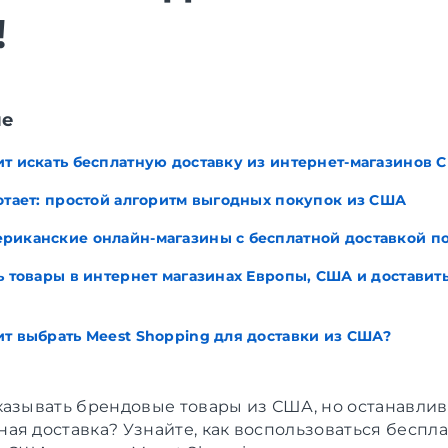
!
ие
ит искать бесплатную доставку из интернет-магазинов 
ботает: простой алгоритм выгодных покупок из США
риканские онлайн-магазины с бесплатной доставкой п
ь товары в интернет магазинах Европы, США и доставить
ит выбрать Meest Shopping для доставки из США?
казывать брендовые товары из США, но останавлив
ая доставка? Узнайте, как воспользоваться беспл