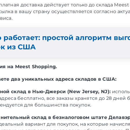
сплатная доставка действует только до склада Meest
сылка в вашу страну осуществляется согласно акт
виса.
о работает: простой алгоритм вы
ок из США
ция на Meest Shopping.
аете два уникальных адреса складов в США:
ной склад в Нью-Джерси (New Jersey, NJ):
исполь
адреса бесплатно, все заказы хранятся до 28 дней 
ендуется для большинства покупок.
нительный склад в безналоговом штате Делавэр
еальный вариант для покупок, на которые начисля