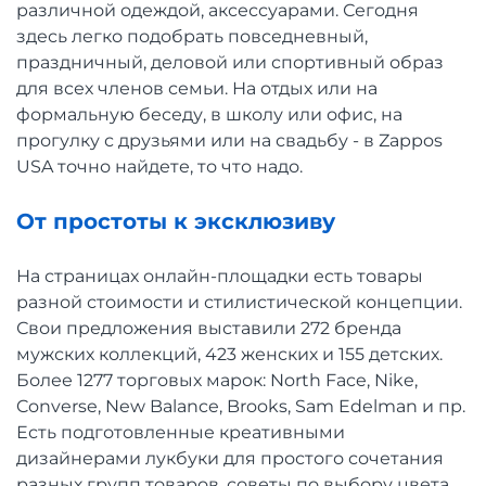
различной одеждой, аксессуарами. Сегодня
здесь легко подобрать повседневный,
праздничный, деловой или спортивный образ
для всех членов семьи. На отдых или на
формальную беседу, в школу или офис, на
прогулку с друзьями или на свадьбу - в Zappos
USA точно найдете, то что надо.
От простоты к эксклюзиву
На страницах онлайн-площадки есть товары
разной стоимости и стилистической концепции.
Свои предложения выставили 272 бренда
мужских коллекций, 423 женских и 155 детских.
Более 1277 торговых марок: North Face, Nike,
Converse, New Balance, Brooks, Sam Edelman и пр.
Есть подготовленные креативными
дизайнерами лукбуки для простого сочетания
разных групп товаров, советы по выбору цвета,