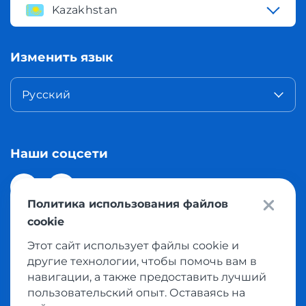
Kazakhstan
Изменить язык
Русский
Наши соцсети
Политика использования файлов
cookie
Этот сайт использует файлы cookie и
© 2026 Meest Shopping доставка покупок с интернет
другие технологии, чтобы помочь вам в
магазинов мира в Казахстан. Все права защищены
навигации, а также предоставить лучший
пользовательский опыт. Оставаясь на