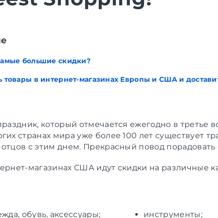
ие
 самые большие скидки?
ь товары в интернет-магазинах Европы и США и доставит
 праздник, который отмечается ежегодно в третье 
огих странах мира уже более 100 лет существует т
 отцов с этим днем. Прекрасный повод порадовать 
тернет-магазинах США идут скидки на различные к
жда, обувь, аксессуары;
инструменты;