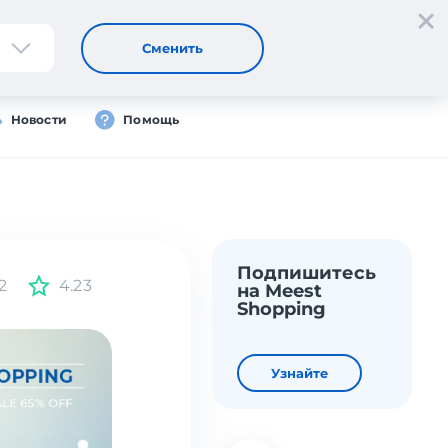
Регистрация
Вход
Сменить
Новости
Помощь
Подпишитесь
2
4.23
на Meest
Shopping
Узнайте