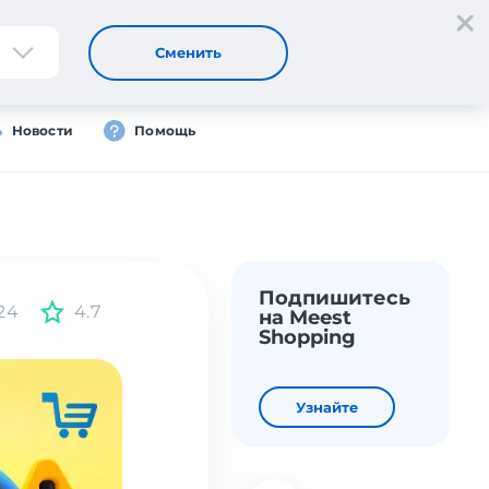
Регистрация
Вход
Сменить
Новости
Помощь
Подпишитесь
24
4.7
на Meest
Shopping
Узнайте