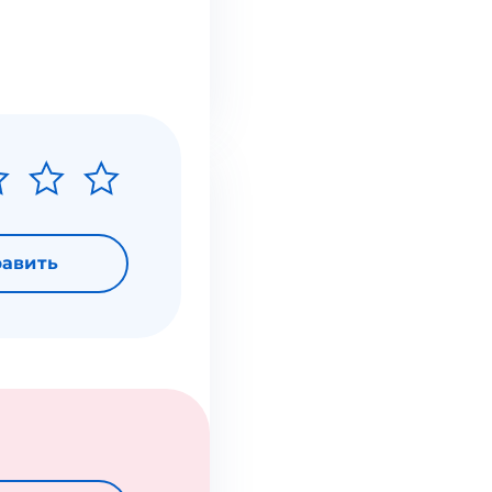
авить