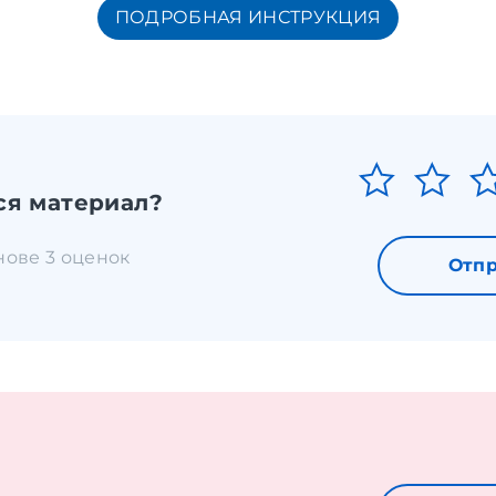
ПОДРОБНАЯ ИНСТРУКЦИЯ
ся материал?
снове 3 оценок
Отпр
е