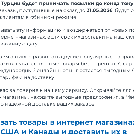
в Турции будет принимать посылки до конца тек
 заказы, поступившие на склад до
31.05.2026
, будут
клиентам в обычном режиме.
ывать эту информацию и воздержаться от новых п
ернет-магазинах, если срок их доставки на наш ск
казанную дату.
ем активно развивать другие популярные направ
казывать качественные товары без переплат. С сер
ждународный онлайн-шопинг остается выгодным 
тарифам на доставку.
вас за доверие к нашему сервису. Открывайте для
 магазины, находите выгодные предложения, а Me
 о надежной доставке ваших заказов.
азать товары в интернет магазина
 США и Канады и доставить их в