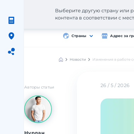
Выберите другую страну или р
контента в соответствии с ме
Страны
Адрес за г
Новости
Изменения в работе с
Meest
Shopping
26 / 5 / 2026
Авторы статьи
Нурлан