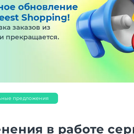
ьные предложения
нения в работе сер