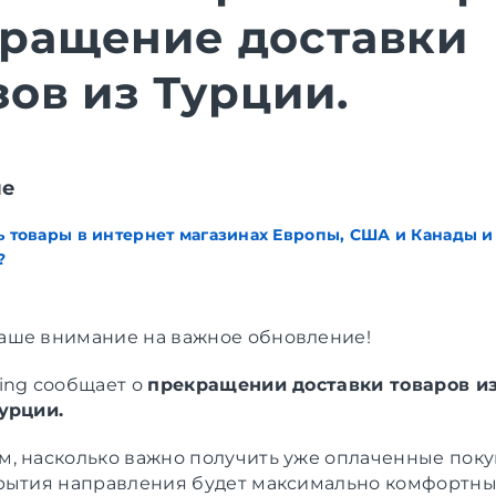
ращение доставки
зов из Турции.
ие
ь товары в интернет магазинах Европы, США и Канады и
?
ше внимание на важное обновление!
ing сообщает о
прекращении доставки товаров из
урции.
, насколько важно получить уже оплаченные поку
рытия направления будет максимально комфортным