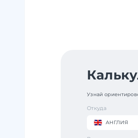
Кальку
Узнай ориентирово
Откуда
АНГЛИЯ