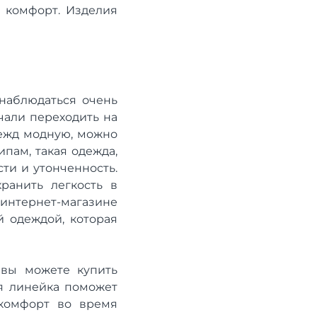
и комфорт. Изделия
 наблюдаться очень
чали переходить на
дежд модную, можно
ам, такая ​​одежда,
ти и утонченность.
ранить легкость в
 интернет-магазине
й одеждой, которая
 вы можете купить
ая линейка поможет
комфорт во время