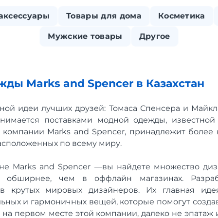
 аксессуары
Товары для дома
Косметика
Мужские товары
Другое
жды Marks and Spencer в Казахстан
ной идеи лучших друзей: Томаса Спенсера и Майкл
анимается поставками модной одежды, известной
 компании Marks and Spencer, принадлежит более 
расположенных по всему миру.
не Marks and Spencer —вы найдете множество ди
а обширнее, чем в оффлайн магазинах. Разраб
ов крутых мировых дизайнеров. Их главная ид
льных и гармоничных вещей, которые помогут создав
о на первом месте этой компании, далеко не эпатаж 