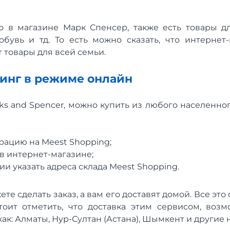
то в магазине Марк Спенсер, также есть товары д
обувь и тд. То есть можно сказать, что интернет
т товары для всей семьи.
инг в режиме онлайн
s and Spencer, можно купить из любого населенног
рацию на Meest Shopping;
в интернет-магазине;
и указать адреса склада Meest Shopping.
ете сделать заказ, а вам его доставят домой. Все это
тоит отметить, что доставка этим сервисом, во
 как: Алматы, Нур-Султан (Астана), Шымкент и другие