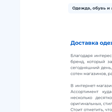
Одежда, обувь и
Доставка оде
Благодаря интерес
бренд, который з
сегодняшний день,
сотен магазинов, 
В интернет-магази
Ассортимент куд
несколько десятк
оригинальных, сти
Стоит отметить, чт