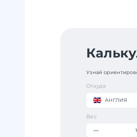
Кальку
Узнай ориентирово
Откуда
АНГЛИЯ
Вес