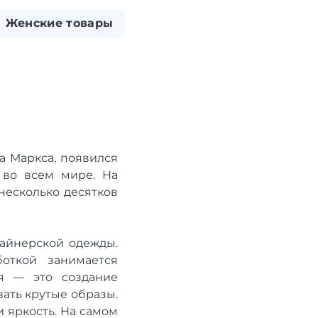
Женские товары
а Маркса, появился
 во всем мире. На
несколько десятков
зайнерской одежды.
откой занимается
ея — это создание
ать крутые образы.
и яркость. На самом