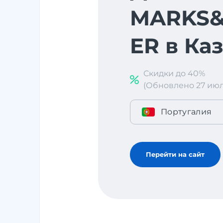
MARKS&
ER в Ка
Скидки до 40%
(Обновлено 27 июл. 
Португалия
Перейти на сайт