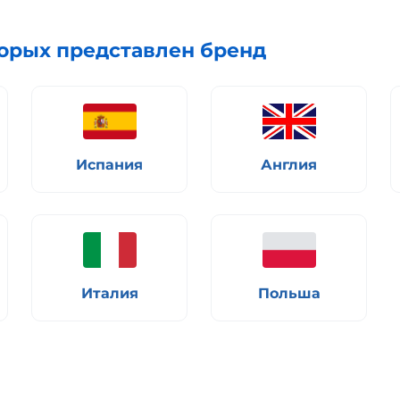
торых представлен бренд
Испания
Англия
Италия
Польша