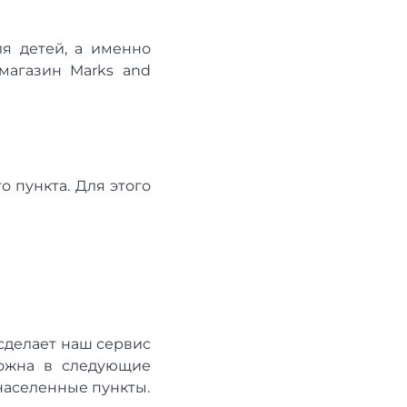
ля детей, а именно
-магазин Marks and
о пункта. Для этого
 сделает наш сервис
зможна в следующие
 населенные пункты.