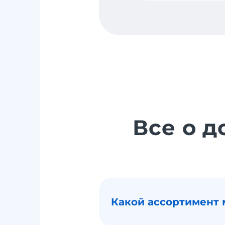
Все о 
Какой ассортимент