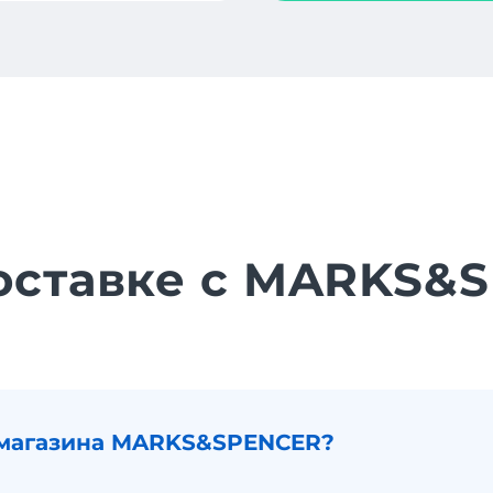
доставке с MARKS&
 магазина MARKS&SPENCER?