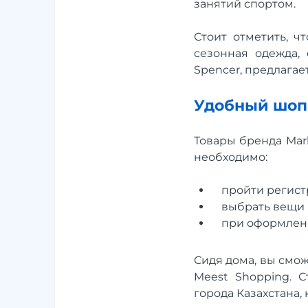
занятий спортом.
Стоит отметить, ч
сезонная одежда, 
Spencer, предлагае
Удобный шоп
Товары бренда Mark
необходимо:
пройти регист
выбрать вещи 
при оформлени
Сидя дома, вы смож
Meest Shopping. С
города Казахстана,