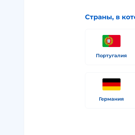
Страны, в ко
Португалия
Германия