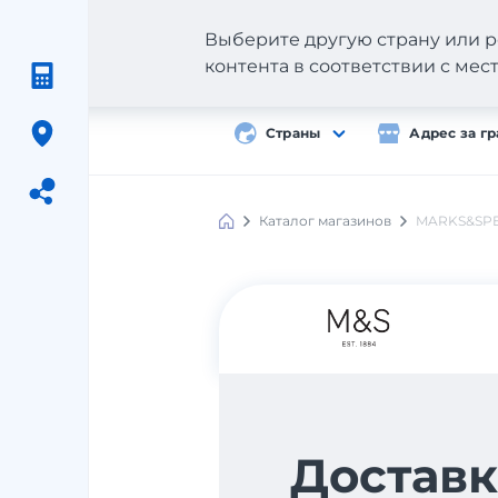
Выберите другую страну или р
контента в соответствии с ме
Страны
Адрес за г
Каталог магазинов
MARKS&SP
Meest
Shopping
Доставк