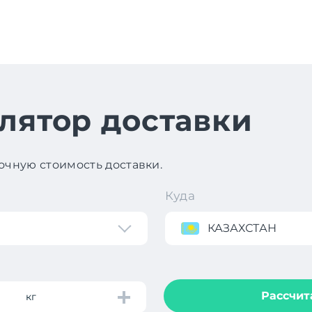
лятор доставки
чную стоимость доставки.
Куда
КАЗАХСТАН
Рассчит
кг