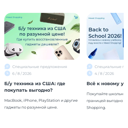
Специальные предложения
Специальные пр
6 / 8 / 2026
4 / 8 / 2026
Б/у техника из США: где
Всё к новому уч
покупать выгодно?
Покупайте школьные
MacBook, iPhone, PlayStation и другие
границей выгодно вм
гаджеты по разумной цене.
Shopping.