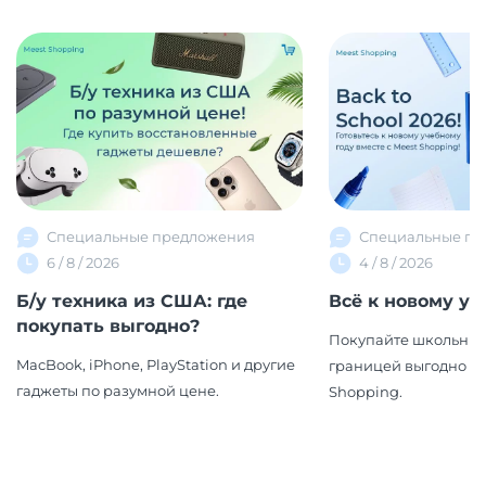
Специальные предложения
Специальные пр
6 / 8 / 2026
4 / 8 / 2026
Б/у техника из США: где
Всё к новому уч
покупать выгодно?
Покупайте школьные
MacBook, iPhone, PlayStation и другие
границей выгодно вм
гаджеты по разумной цене.
Shopping.