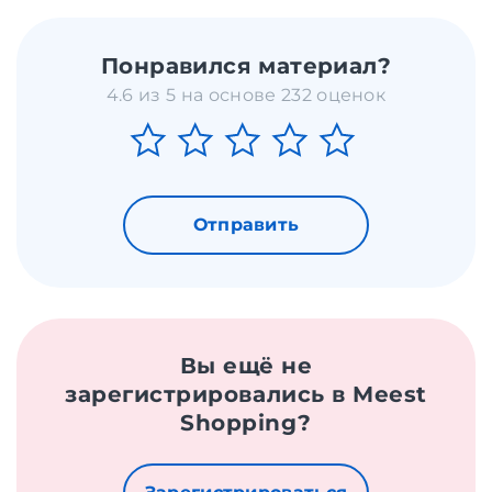
Понравился материал?
4.6 из 5 на основе 232 оценок
Отправить
Вы ещё не
зарегистрировались в Meest
Shopping?