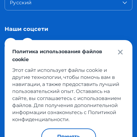
Русский
Наши соцсети
Политика использования файлов
cookie
Этот сайт использует файлы cookie и
© 2026 Meest Shopping доставка покупок с интернет
другие технологии, чтобы помочь вам в
магазинов мира в Казахстан. Все права защищены
навигации, а также предоставить лучший
пользовательский опыт. Оставаясь на
сайте, вы соглашаетесь с использованием
Политика конфиденциальности
файлов. Для получения дополнительной
Публичная оферта
информации ознакомьтесь с Политикой
Условия пользования сервисом выкупа товаров
конфиденциальности.
Принять