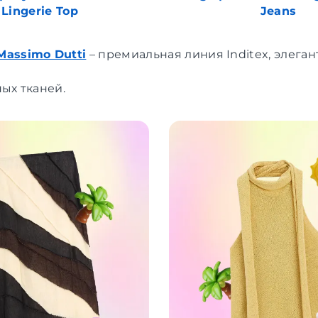
Lingerie Top
Jeans
Massimo Dutti
– премиальная линия Inditex, элега
ых тканей.