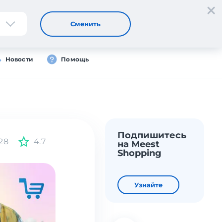
Регистрация
Вход
Сменить
Новости
Помощь
Подпишитесь
28
4.7
на Meest
Shopping
Узнайте