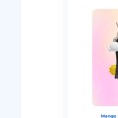
Mango 