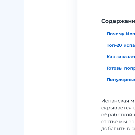
Содержан
Почему Исп
Топ-20 испа
Как заказат
Готовы поп
Популярны
Испанская мо
скрывается 
обработкой 
статье мы с
добавить в с