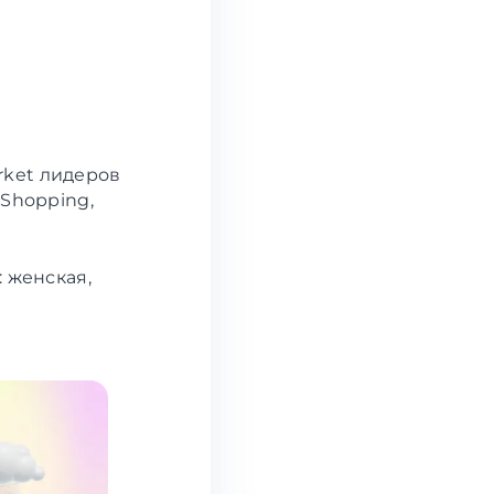
rket лидеров
 Shopping,
: женская,