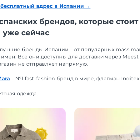
 бесплатный адрес в Испании →
испанских брендов, которые стоит
ь уже сейчас
лучшие бренды Испании – от популярных mass ma
 имён. Все они доступны для доставки через Meest
агазин не отправляет напрямую.
Zara
– №1 fast-fashion бренд в мире, флагман Inditex
тская одежда.