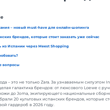
ие
ания – новый must-have для онлайн-шопинга
нских брендов, которые стоит заказать уже сейчас
ь из Испании через Meest Shopping
робовать?
е вопросы
да – это не только Zara. За узнаваемым силуэтом In
целая галактика брендов: от люксового Loewe с ру
кожи до Joma, экипирующего национальные сборны
обрали 20 культовых испанских брендов, которые с
вой гардероб в 2026 году.