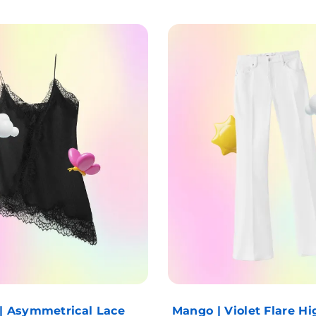
| Asymmetrical Lace
Mango | Violet Flare H