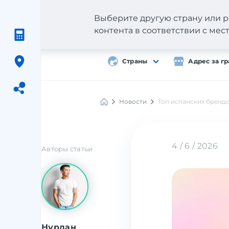
Выберите другую страну или р
контента в соответствии с ме
Страны
Адрес за г
Новости
Топ испанских брендо
Meest
Shopping
4 / 6 / 2026
Авторы статьи
Нурлан