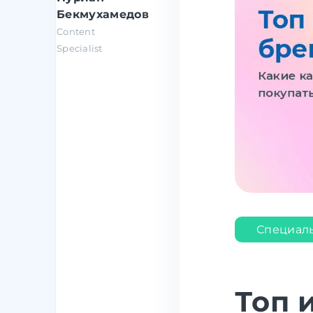
Бекмухамедов
Content
Specialist
Специал
Топ 