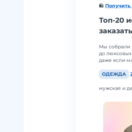
🛍️
Получить
Топ-20 
заказат
Мы собрали 
до люксовых
даже если м
ОДЕЖДА
мужская и де