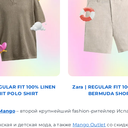
EGULAR FIT 100% LINEN
Zara | REGULAR FIT 1
IT POLO SHIRT
BERMUDA SHO
Mango
– второй крупнейший fashion-ритейлер Исп
ская и детская мода, а также
Mango Outlet
со скидк