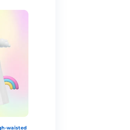
igh-waisted