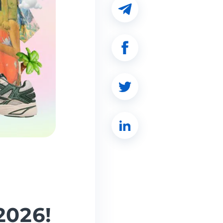
2026!