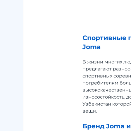
Спортивные п
Joma
В жизни многих лю
предлагают разноо
спортивных соревн
потребителям боль
высококачественны
износостойкость, д
Узбекистан которо
вещи.
Бренд Joma и