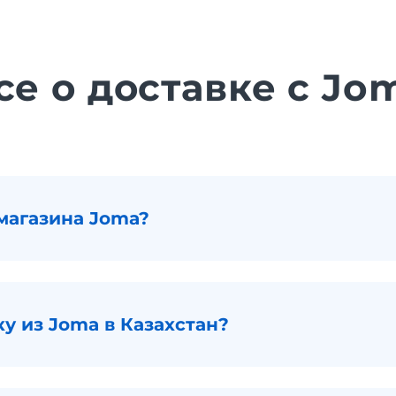
се о доставке с Jo
магазина Joma?
ку из Joma в Казахстан?