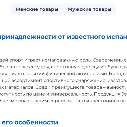
Женские товары
Мужские товары
ринадлежности от известного испан
дей спорт играет немаловажную роль. Современны
бразные аксессуары, спортивную одежду и обувь для
ованиях и занятий физической активностью. Бренд 
шой ассортимент спортивного снаряжения, изготов
х материалов. Среди преимуществ товара – выносли
оступность по цене и универсальность. Продукция Jo
й возможна с нашим сервисом – это инвестиция в в
 его особенности