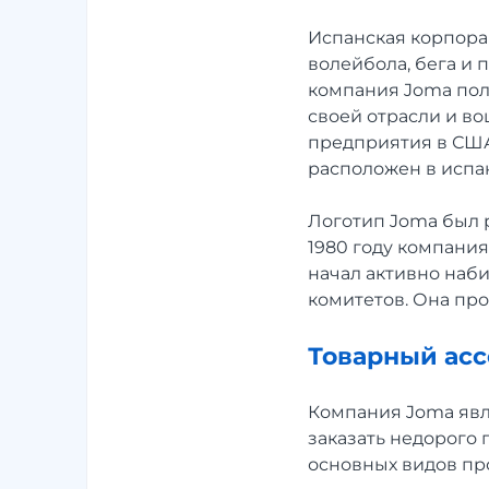
Испанская корпора
волейбола, бега и 
компания Joma полу
своей отрасли и в
предприятия в США,
расположен в испа
Логотип Joma был р
1980 году компания
начал активно наб
комитетов. Она пр
Товарный ас
Компания Joma явл
заказать недорого
основных видов про