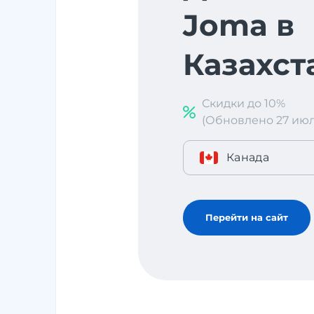
Joma в
Казахст
Скидки до 10%
(Обновлено 27 июл. 
Канада
Перейти на сайт