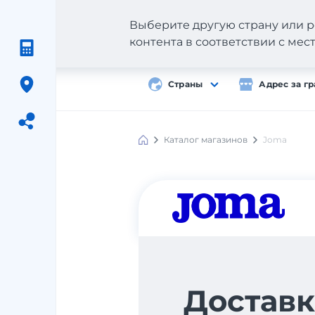
Выберите другую страну или р
контента в соответствии с ме
Страны
Адрес за г
Каталог магазинов
Joma
Meest
Shopping
Доставк