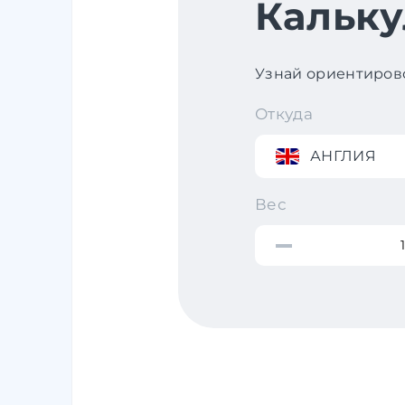
Кальку
Узнай ориентирово
Откуда
АНГЛИЯ
Вес