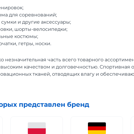
енировок;
ма для соревнований;
 сумки и другие аксессуары;
ровки, шорты-велосипедки;
льные костюмы;
чатки, гетры, носки.
ко незначительная часть всего товарного ассортимен
 высоким качеством и долговечностью. Спортивная
новационных тканей, отводящих влагу и обеспечив
торых представлен бренд