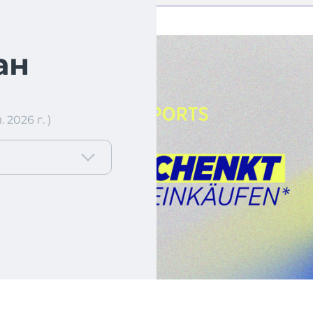
ан
2026 г. )