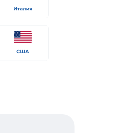
Италия
США