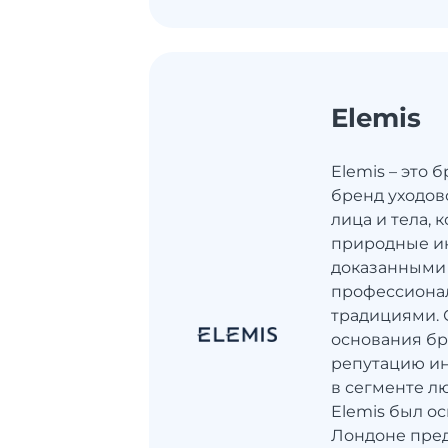
Elemis
Elemis – это
бренд уходов
лица и тела, 
природные и
доказанными
профессиона
традициями. 
основания бр
репутацию и
в сегменте лю
Elemis был ос
Лондоне пре