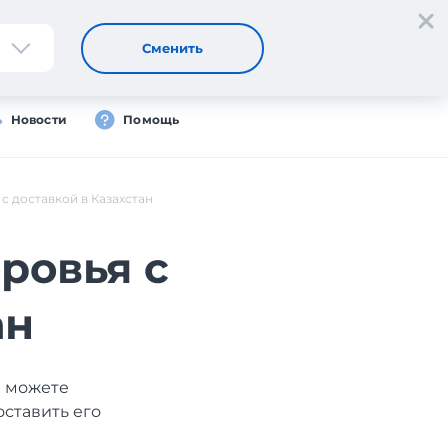
Регистрация
Вход
Сменить
Новости
Помощь
 с доставкой в Казахстан
ровья с
ан
ы можете
оставить его