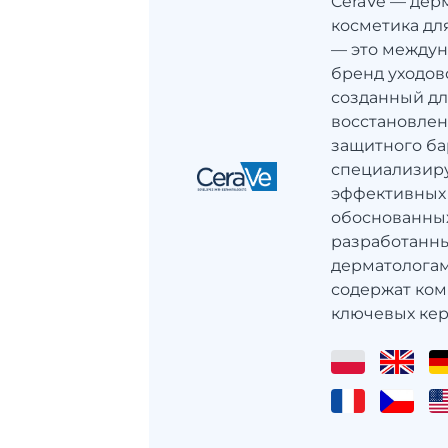
CeraVe — дер
косметика дл
— это между
бренд уходов
созданный дл
восстановлен
защитного ба
специализиру
эффективных 
обоснованных
разработанны
дерматологам
содержат ко
ключевых кера