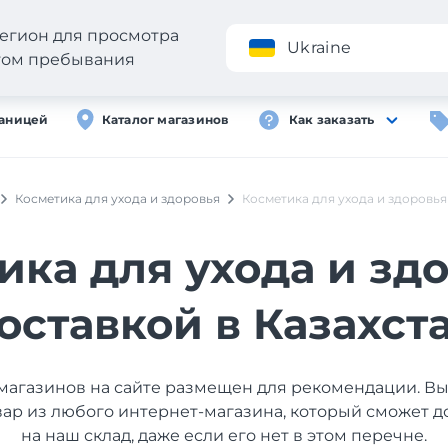
егион для просмотра
Приложение
Ukraine
стом пребывания
раницей
Каталог магазинов
Как заказать
Косметика для ухода и здоровья
Косметика для ухода и здоровья
ика для ухода и здо
оставкой в Казахст
магазинов на сайте размещен для рекомендации. В
вар из любого интернет-магазина, который сможет д
на наш склад, даже если его нет в этом перечне.