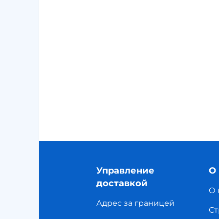
Управление
О
доставкой
О 
Адрес за границей
Ст