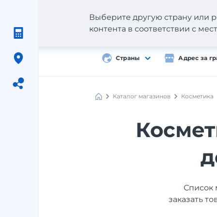
Выберите другую страну или р
контента в соответствии с ме
Страны
Адрес за г
Каталог магазинов
Косметика
Meest
Shopping
Космет
д
Список 
заказать то