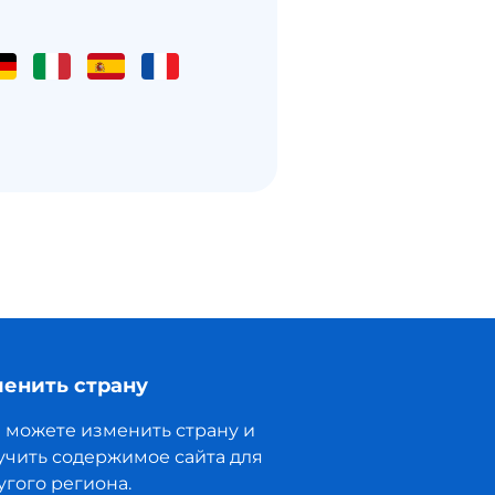
енить страну
 можете изменить страну и
учить содержимое сайта для
угого региона.