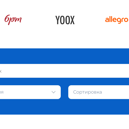
ия
Сортировка