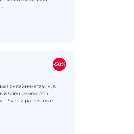
..
-50%
ный онлайн-магазин, в
ый член семейства
у, обувь и различные