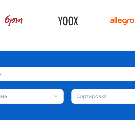
ина
Сортировка