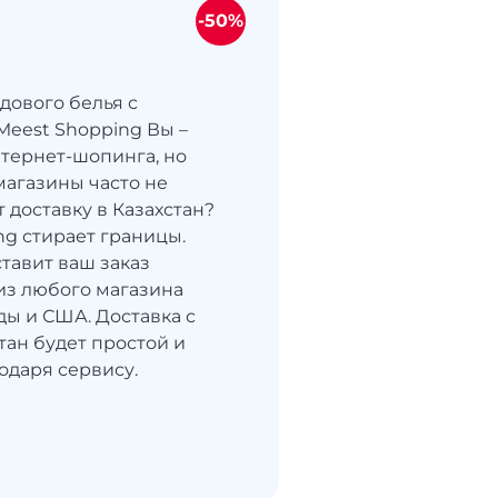
-50%
дового белья с
Meest Shopping Вы –
тернет-шопинга, но
агазины часто не
 доставку в Казахстан?
ng стирает границы.
тавит ваш заказ
из любого магазина
ды и США. Доставка с
стан будет простой и
одаря сервису.