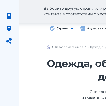
Выберите другую страну или р
контента в соответствии с ме
Страны
Адрес за г
Каталог магазинов
Одежда, об
Meest
Shopping
Одежда, об
д
Список 
заказать то