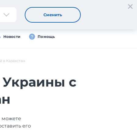
Регистрация
Вход
Сменить
Новости
Помощь
й в Казахстан
с Украины с
ан
ы можете
оставить его