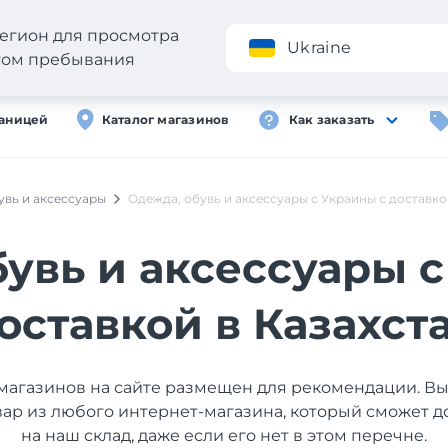
егион для просмотра
Приложение
Ukraine
стом пребывания
раницей
Каталог магазинов
Как заказать
увь и аксессуары
Одежда, обувь и аксессуары с Украины с доставко
увь и аксессуары 
оставкой в Казахст
магазинов на сайте размещен для рекомендации. В
вар из любого интернет-магазина, который сможет д
на наш склад, даже если его нет в этом перечне.