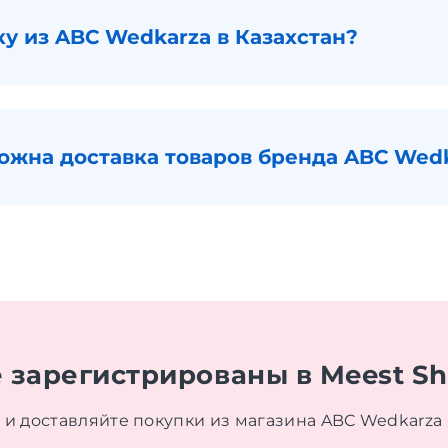
ку из ABC Wedkarza в Казахстан?
можна доставка товаров бренда ABC Wedk
 зарегистрированы в Meest S
 и доставляйте покупки из магазина ABC Wedkarza 