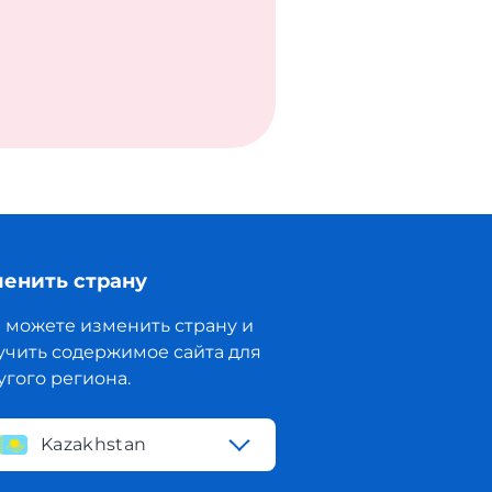
енить страну
 можете изменить страну и
учить содержимое сайта для
угого региона.
Kazakhstan