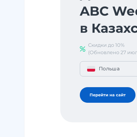
ABC We
в Казах
Скидки до 10%
(Обновлено 27 июл. 
Польша
Перейти на сайт