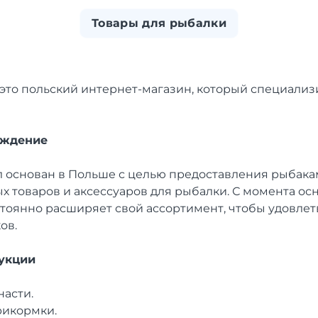
Товары для рыбалки
это польский интернет-магазин, который специализи
ождение
л основан в Польше с целью предоставления рыбака
х товаров и аксессуаров для рыбалки. С момента ос
стоянно расширяет свой ассортимент, чтобы удовле
ов.
укции
асти.
рикормки.