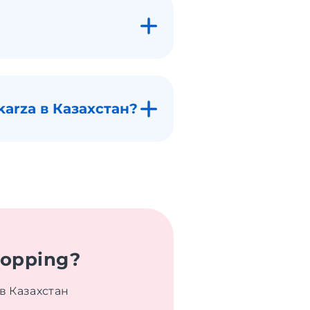
arza в Казахстан?
hopping?
в Казахстан