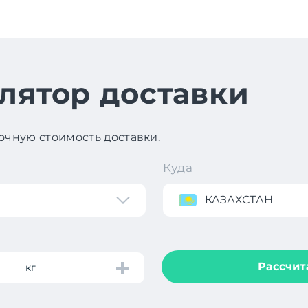
лятор доставки
чную стоимость доставки.
Куда
КАЗАХСТАН
Рассчит
кг