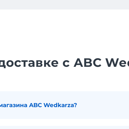
 доставке с ABC We
магазина ABC Wedkarza?