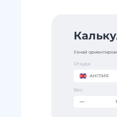
Кальку
Узнай ориентирово
Откуда
АНГЛИЯ
Вес