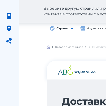
Выберите другую страну или р
контента в соответствии с ме
Страны
Адрес за г
Каталог магазинов
ABC Wedka
Meest
Shopping
Доставк