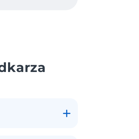
dkarza