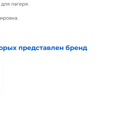
для лагеря.
ировка.
торых представлен бренд