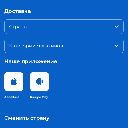
Доставка
Страны
Категории магазинов
Наше приложение
App Store
Google Play
Сменить страну