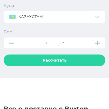
Куда
КАЗАХСТАН
Вес
кг
Рассчитать
Все о доставке с Burton