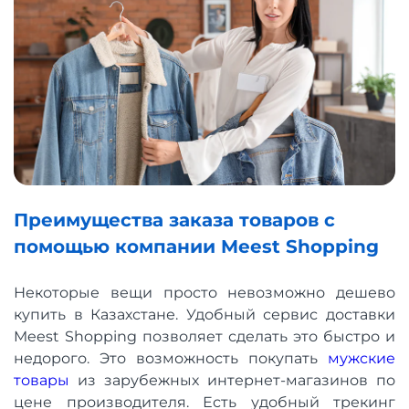
Преимущества заказа товаров с
помощью компании Meest Shopping
Некоторые вещи просто невозможно дешево
купить в Казахстане. Удобный сервис доставки
Meest Shopping позволяет сделать это быстро и
недорого. Это возможность покупать
мужские
товары
из зарубежных интернет-магазинов по
цене производителя. Есть удобный трекинг