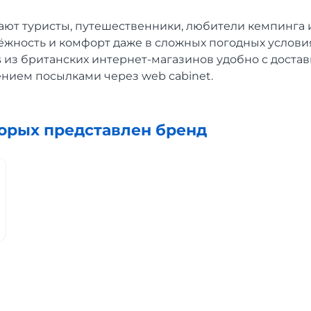
ают туристы, путешественники, любители кемпинга и
ёжность и комфорт даже в сложных погодных условия
 из британских интернет-магазинов удобно с достав
ением посылками через web cabinet.
торых представлен бренд