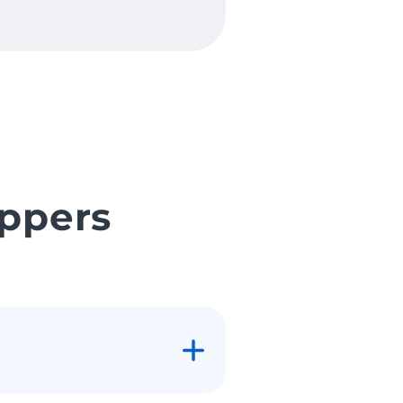
ppers