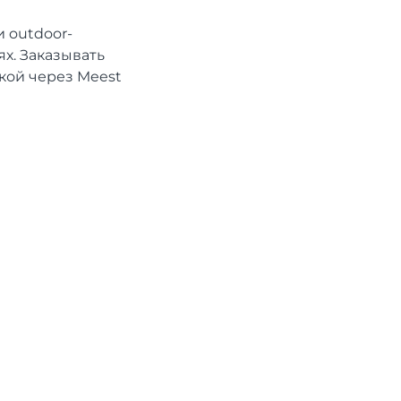
 outdoor-
х. Заказывать
кой через Meest