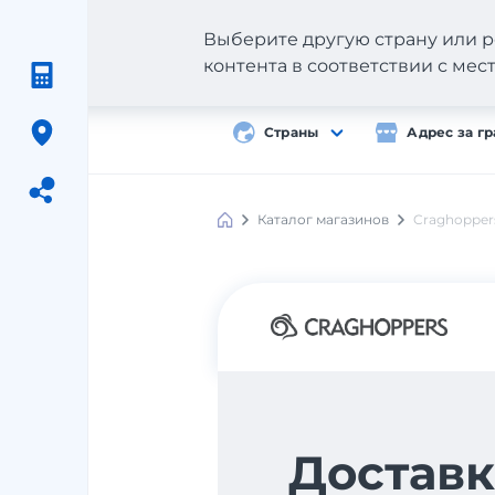
Выберите другую страну или р
контента в соответствии с ме
Страны
Адрес за г
Каталог магазинов
Craghopper
Meest
Shopping
Доставк