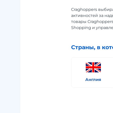
Craghoppers выбир
активностей за над
товары Craghoppers
Shopping и управл
Страны, в ко
Англия