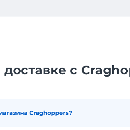
о доставке с Cragho
магазина Craghoppers?