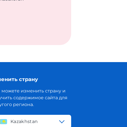
енить страну
 можете изменить страну и
учить содержимое сайта для
угого региона.
Kazakhstan