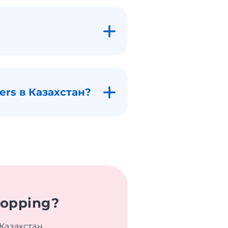
ers в Казахстан?
hopping?
Казахстан