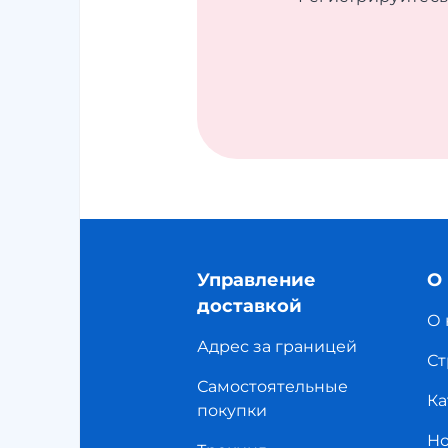
Управление
О
доставкой
О 
Адрес за границей
Ст
Самостоятельные
Ка
покупки
Но