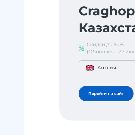
Craghop
Казахст
Скидки до 50%
(Обновлено 27 июл. 
Англия
Перейти на сайт