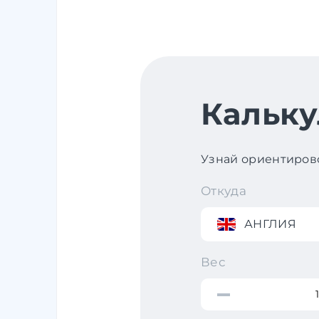
Кальку
Узнай ориентирово
Откуда
АНГЛИЯ
Вес