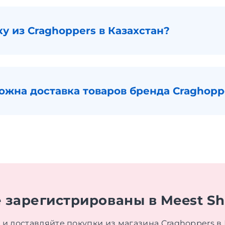
ку из Craghoppers в Казахстан?
ожна доставка товаров бренда Craghopp
 зарегистрированы в Meest S
и доставляйте покупки из магазина Craghoppers в 