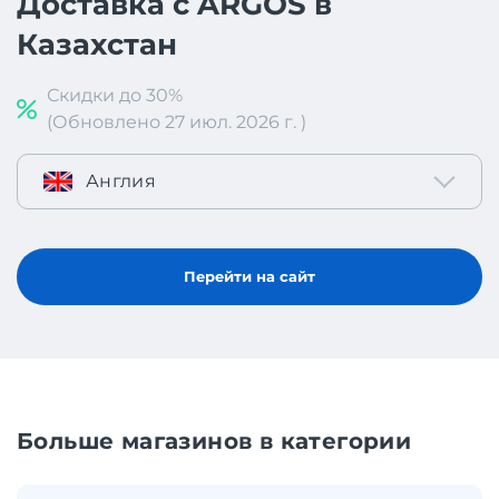
Доставка с ARGOS в
Казахстан
Скидки до 30%
(Обновлено 27 июл. 2026 г. )
Англия
Перейти на сайт
Больше магазинов в категории