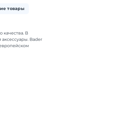
ие товары
 качества. В
 аксессуары. Bader
 европейском