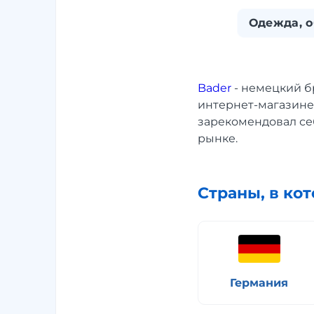
Одежда, о
Bader
- немецкий б
интернет-магазине 
зарекомендовал се
рынке.
Страны, в ко
Германия