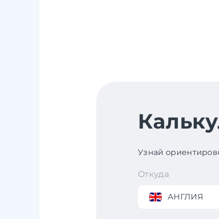
Кальку
Узнай ориентирово
Откуда
АНГЛИЯ