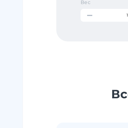
Вес
Вс