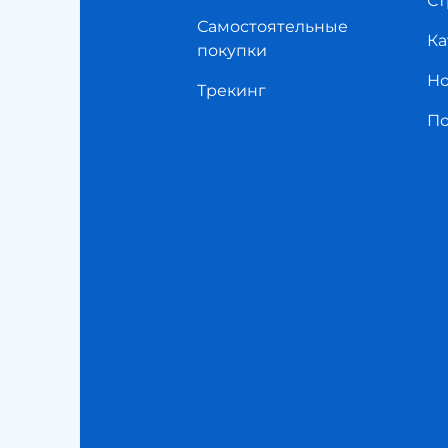
Ст
Самостоятельные
Ка
покупки
Но
Трекинг
П