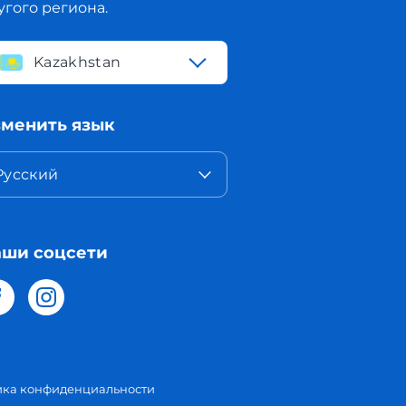
угого региона.
Kazakhstan
менить язык
Русский
ши соцсети
ика конфиденциальности