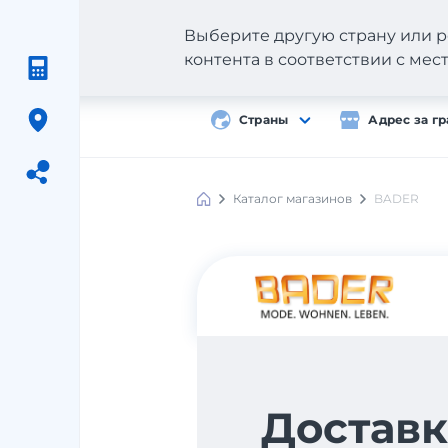
Выберите другую страну или р
контента в соответствии с ме
Страны
Адрес за г
Каталог магазинов
BADER
Meest
Shopping
Доставк