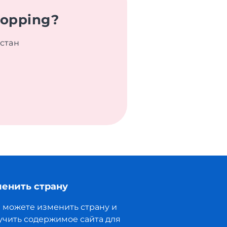
hopping?
хстан
енить страну
 можете изменить страну и
учить содержимое сайта для