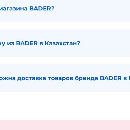
магазина BADER?
ку из BADER в Казахстан?
можна доставка товаров бренда BADER в 