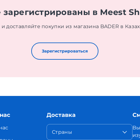
 зарегистрированы в Meest S
 и доставляйте покупки из магазина BADER в Каза
Зарегистрироваться
 нас
Доставка
См
нас
Вы
Страны
из