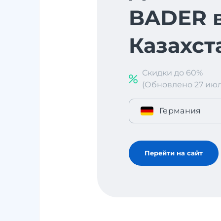
BADER 
Казахст
Скидки до 60%
(Обновлено 27 июл. 
Германия
Перейти на сайт