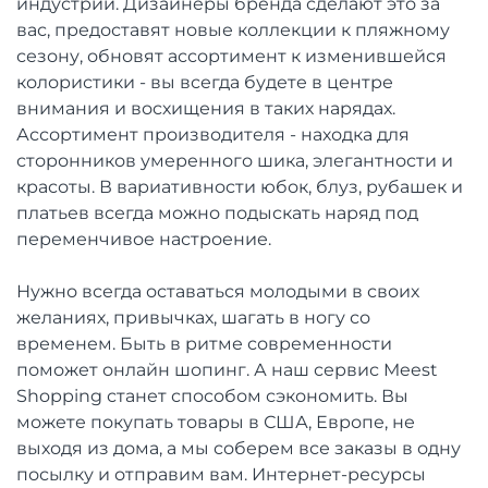
индустрии. Дизайнеры бренда сделают это за
вас, предоставят новые коллекции к пляжному
сезону, обновят ассортимент к изменившейся
колористики - вы всегда будете в центре
внимания и восхищения в таких нарядах.
Ассортимент производителя - находка для
сторонников умеренного шика, элегантности и
красоты. В вариативности юбок, блуз, рубашек и
платьев всегда можно подыскать наряд под
переменчивое настроение.
Нужно всегда оставаться молодыми в своих
желаниях, привычках, шагать в ногу со
временем. Быть в ритме современности
поможет онлайн шопинг. А наш сервис Meest
Shopping станет способом сэкономить. Вы
можете покупать товары в США, Европе, не
выходя из дома, а мы соберем все заказы в одну
посылку и отправим вам. Интернет-ресурсы