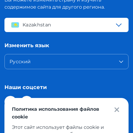
содержимое сайта для другого региона.
Kazakhstan
Изменить язык
Русский
Наши соцсети
Политика использования файлов
cookie
Этот сайт использует файлы cookie и
© 2026 Meest Shopping доставка покупок с интернет