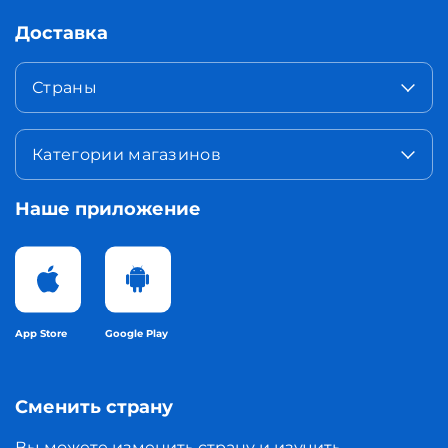
Доставка
Страны
Категории магазинов
Наше приложение
App Store
Google Play
Сменить страну
Вы можете изменить страну и изучить