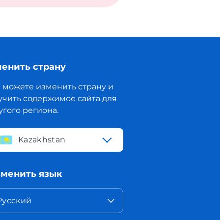
енить страну
 можете изменить страну и
учить содержимое сайта для
угого региона.
Kazakhstan
менить язык
Русский