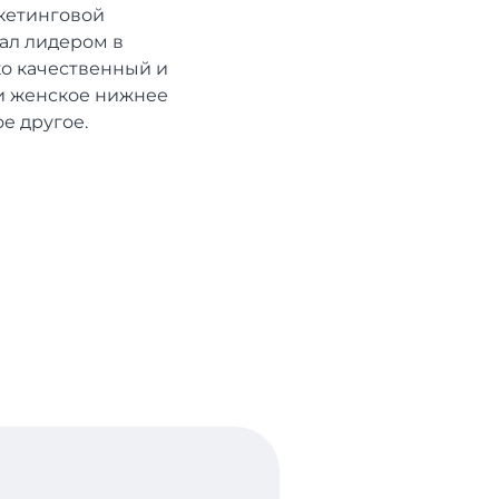
ркетинговой
ал лидером в
ко качественный и
 и женское нижнее
е другое.