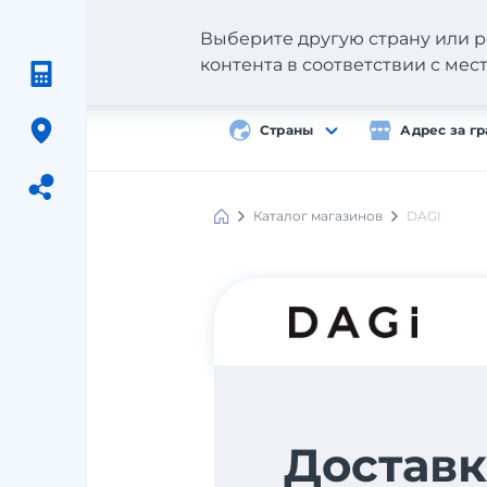
Выберите другую страну или р
контента в соответствии с ме
Страны
Адрес за г
Каталог магазинов
DAGI
Meest
Shopping
Доставк