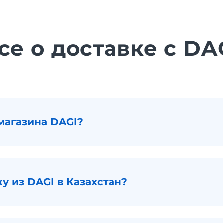
се о доставке с DA
магазина DAGI?
ку из DAGI в Казахстан?