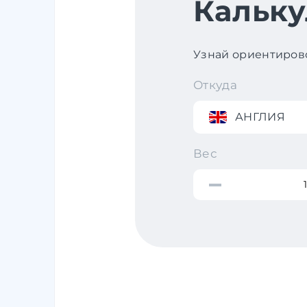
Кальку
Узнай ориентирово
Откуда
АНГЛИЯ
Вес