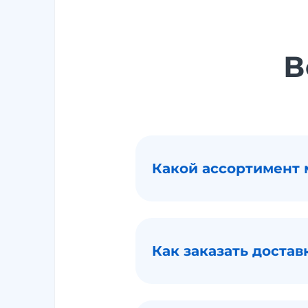
В
Какой ассортимент 
Как заказать достав