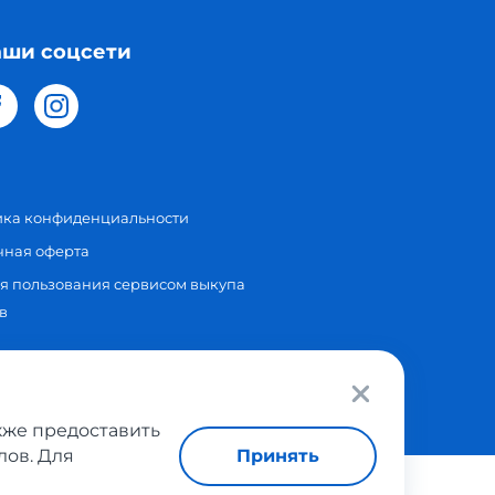
ши соцсети
ика конфиденциальности
чная оферта
я пользования сервисом выкупа
в
акже предоставить
Принять
лов. Для