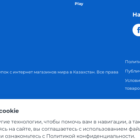
Play
На
Полит
Публи
упок с интернет магазинов мира в Казахстан. Все права
Услови
товаро
cookie
угие технологии, чтобы помочь вам в навигации, а т
сь на сайте, вы соглашаетесь с использованием фай
 ознакомьтесь с Политикой конфиденциальности.