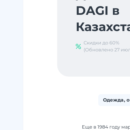
DAGI в
Казахст
Скидки до 60%
(Обновлено 27 июл. 
Одежда, о
Еще в 1984 году ма