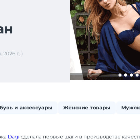
ан
2026 г. )
бувь и аксессуары
Женские товары
Мужск
рка
Dagi
сделала первые шаги в производстве качес