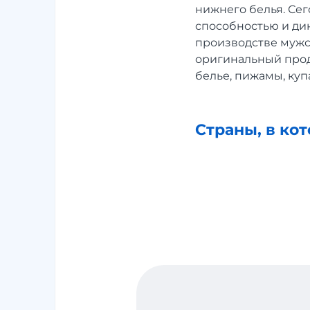
нижнего белья. Се
способностью и ди
производстве мужск
оригинальный прод
белье, пижамы, ку
Страны, в ко