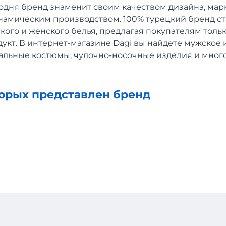
годня бренд знаменит своим качеством дизайна, ма
намическим производством. 100% турецкий бренд ст
ого и женского белья, предлагая покупателям толь
укт. В интернет-магазине Dagi вы найдете мужское
пальные костюмы, чулочно-носочные изделия и много
торых представлен бренд