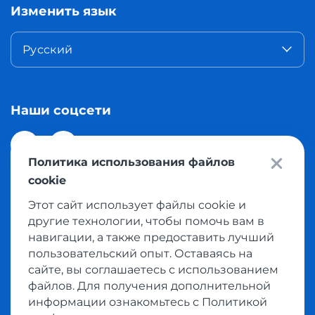
Изменить язык
Русский
Наши соцсети
Политика использования файлов
cookie
Этот сайт использует файлы cookie и
© 2026 Meest Shopping доставка покупок с интернет
другие технологии, чтобы помочь вам в
магазинов мира в Казахстан. Все права защищены
навигации, а также предоставить лучший
пользовательский опыт. Оставаясь на
сайте, вы соглашаетесь с использованием
Политика конфиденциальности
файлов. Для получения дополнительной
Публичная оферта
информации ознакомьтесь с Политикой
Условия пользования сервисом выкупа товаров