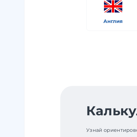
Англия
Кальку
Узнай ориентирово