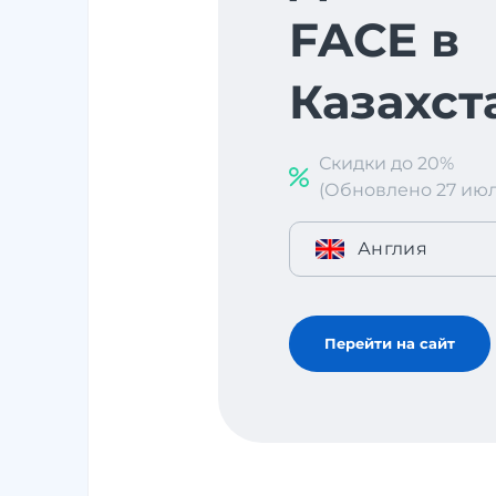
FACE в
Казахст
Скидки до 20%
(Обновлено 27 июл. 
Англия
Перейти на сайт