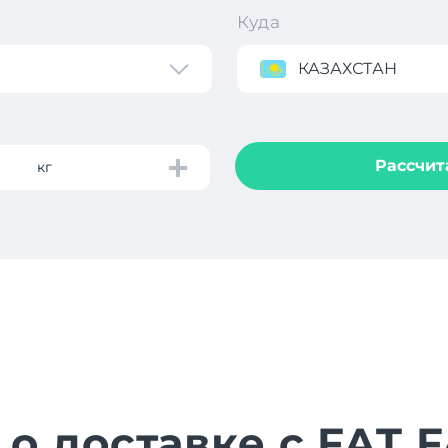
Куда
КАЗАХСТАН
Рассчит
кг
 о доставке с FAT 