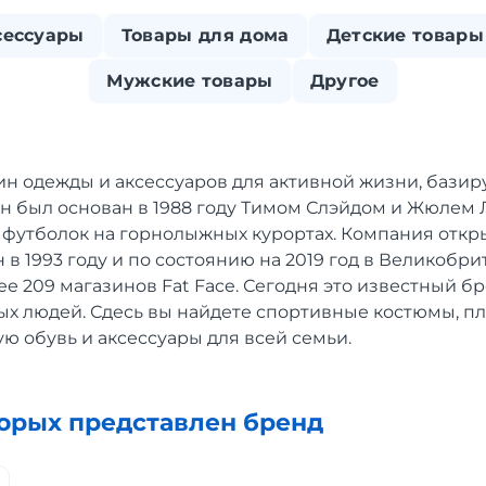
сессуары
Товары для дома
Детские товары
Мужские товары
Другое
зин одежды и аксессуаров для активной жизни, бази
н был основан в 1988 году Тимом Слэйдом и Жюлем 
 футболок на горнолыжных курортах. Компания откр
в 1993 году и по состоянию на 2019 год в Великобр
е 209 магазинов Fat Face. Сегодня это известный б
х людей. Сдесь вы найдете спортивные костюмы, пла
ю обувь и аксессуары для всей семьи.
торых представлен бренд