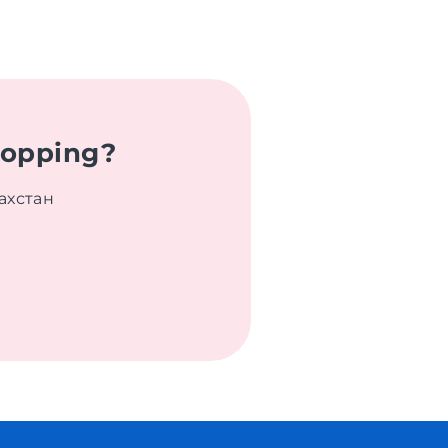
hopping?
ахстан