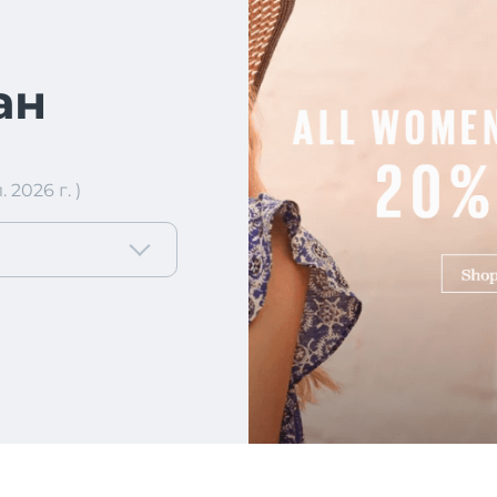
ан
2026 г. )