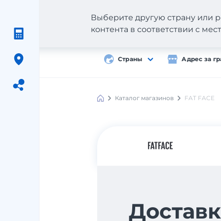
Выберите другую страну или р
контента в соответствии с ме
Страны
Адрес за г
Каталог магазинов
FAT FACE
Meest
Shopping
Доставк