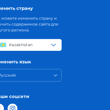
енить страну
 можете изменить страну и
учить содержимое сайта для
угого региона.
Kazakhstan
менить язык
Русский
ши соцсети