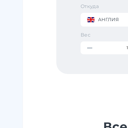
Откуда
АНГЛИЯ
Вес
Все