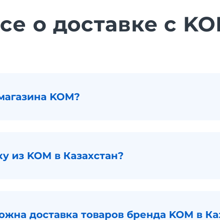
се о доставке с K
магазина KOM?
ку из KOM в Казахстан?
можна доставка товаров бренда KOM в Ка