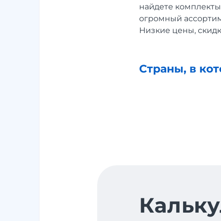
найдете комплекты
огромный ассортим
Низкие цены, скид
Страны, в ко
Кальку