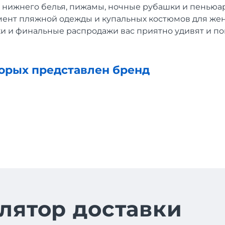
 нижнего белья, пижамы, ночные рубашки и пеньюа
ент пляжной одежды и купальных костюмов для же
ки и финальные распродажи вас приятно удивят и по
торых представлен бренд
лятор доставки