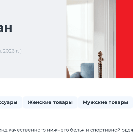
ан
2026 г. )
ссуары
Женские товары
Мужские товары
енд качественного нижнего белья и спортивной одеж