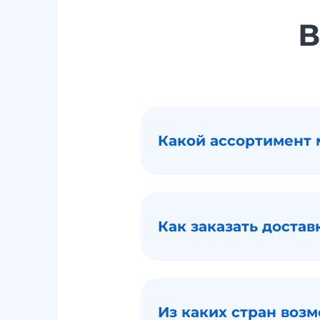
В
Какой ассортимент 
Как заказать достав
Из каких стран воз