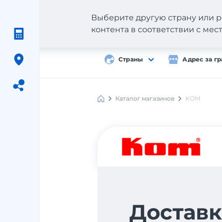
Выберите другую страну или р
контента в соответствии с ме
Страны
Адрес за г
Каталог магазинов
KOM
Meest
Shopping
Доставк