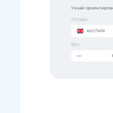
Узнай ориентирово
Откуда
АНГЛИЯ
Вес