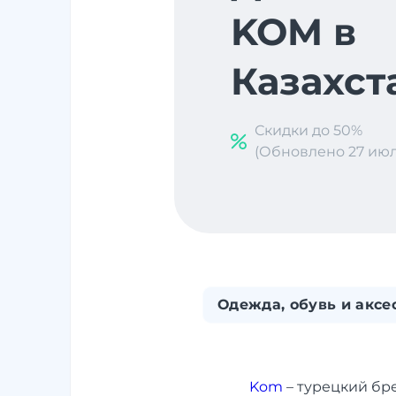
KOM в
Казахст
Скидки до 50%
(Обновлено 27 июл. 
Одежда, обувь и аксе
Kom
– турецкий бр