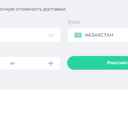
чную стоимость доставки.
Куда
КАЗАХСТАН
Рассчит
кг