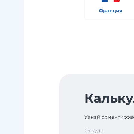
Франция
Кальку
Узнай ориентирово
Откуда