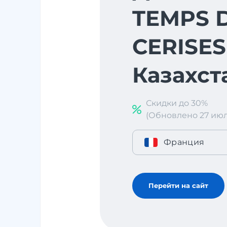
TEMPS 
CERISES
Казахст
Скидки до 30%
(Обновлено 27 июл. 
Франция
Перейти на сайт