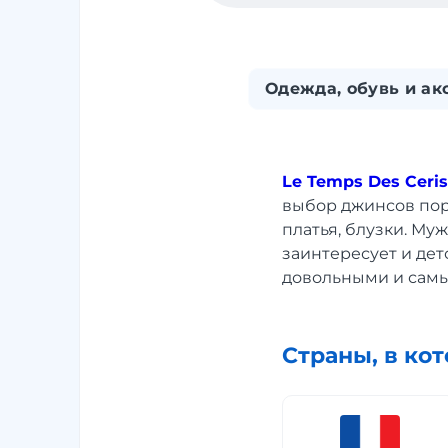
Одежда, обувь и ак
Le Temps Des Ceri
выбор джинсов пор
платья, блузки. Му
заинтересует и дет
довольными и сам
Страны, в ко