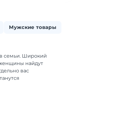
Мужские товары
ов семьи. Широкий
 женщины найдут
тдельно вас
станутся