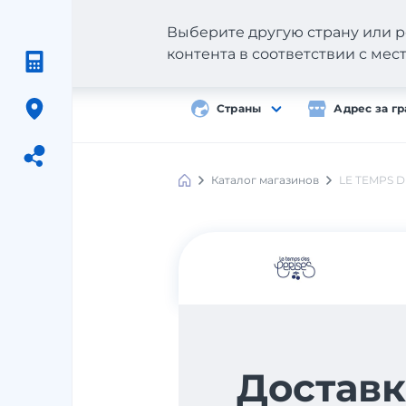
Выберите другую страну или р
контента в соответствии с ме
Страны
Адрес за г
Каталог магазинов
LE TEMPS D
Meest
Shopping
Доставк