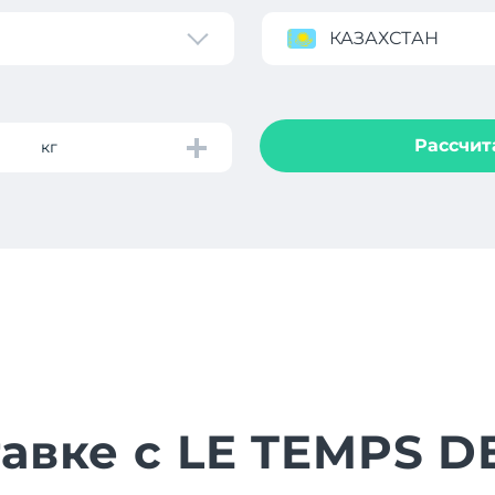
КАЗАХСТАН
Рассчит
кг
тавке с LE TEMPS D