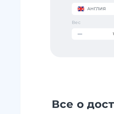
АНГЛИЯ
Вес
Все о дос