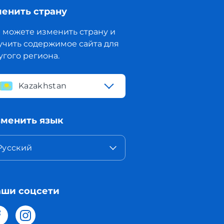
енить страну
 можете изменить страну и
учить содержимое сайта для
угого региона.
Kazakhstan
менить язык
Русский
ши соцсети