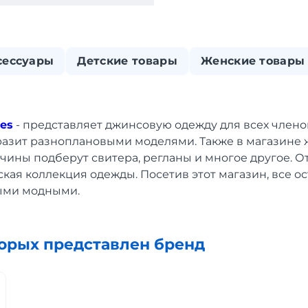
сессуары
Детские товары
Женские товары
ses
- представляет джинсовую одежду для всех член
азит разноплановыми моделями. Также в магазине
жчины подберут свитера, регланы и многое другое. О
ская коллекция одежды. Посетив этот магазин, все о
ыми модными.
торых представлен бренд